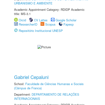
URBANISMO E AMBIENTE
Academic Appointment Category: RDIDP Academic
title: MS-3.1
Orcid
CV Lattes
Google Scholar
ResearcherID
Scopus
Fapesp
Repositório Institucional UNESP
Gabriel Cepaluni
School:
Faculdade de Ciências Humanas e Sociais
(Câmpus de Franca)
Department:
DEPARTAMENTO DE RELAÇÕES
INTERNACIONAIS
Academic Appointment Category: RDIDP Academic