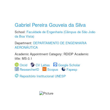
Gabriel Pereira Gouveia da Silva
School:
Faculdade de Engenharia (Câmpus de São João
da Boa Vista)
Department:
DEPARTAMENTO DE ENGENHARIA
AERONÁUTICA
Academic Appointment Category: RDIDP Academic
title: MS-3.1
Orcid
CV Lattes
Google Scholar
ResearcherID
Scopus
Fapesp
Repositório Institucional UNESP