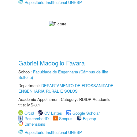
Repositório Institucional UNESP
Gabriel Madoglio Favara
School:
Faculdade de Engenharia (Câmpus de Ilha
Solteira)
Department:
DEPARTAMENTO DE FITOSSANIDADE,
ENGENHARIA RURAL E SOLOS
Academic Appointment Category: RDIDP Academic
title: MS-3.1
Orcid
CV Lattes
Google Scholar
ResearcherID
Scopus
Fapesp
Dimensions
Repositório Institucional UNESP