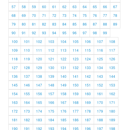
57
58
59
60
61
62
63
64
65
66
67
68
69
70
71
72
73
74
75
76
77
78
79
80
81
82
83
84
85
86
87
88
89
90
91
92
93
94
95
96
97
98
99
100
101
102
103
104
105
106
107
108
109
110
111
112
113
114
115
116
117
118
119
120
121
122
123
124
125
126
127
128
129
130
131
132
133
134
135
136
137
138
139
140
141
142
143
144
145
146
147
148
149
150
151
152
153
154
155
156
157
158
159
160
161
162
163
164
165
166
167
168
169
170
171
172
173
174
175
176
177
178
179
180
181
182
183
184
185
186
187
188
189
190
191
192
193
194
195
196
197
198