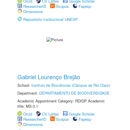
Orcid
CV Lattes
Google Scholar
ResearcherID
Scopus
Fapesp
Dimensions
Repositório Institucional UNESP
Gabriel Lourenço Brejão
School:
Instituto de Biociências (Câmpus de Rio Claro)
Department:
DEPARTAMENTO DE BIODIVERSIDADE
Academic Appointment Category: RDIDP Academic
title: MS-3.1
Orcid
CV Lattes
Google Scholar
ResearcherID
Scopus
Fapesp
Dimensions