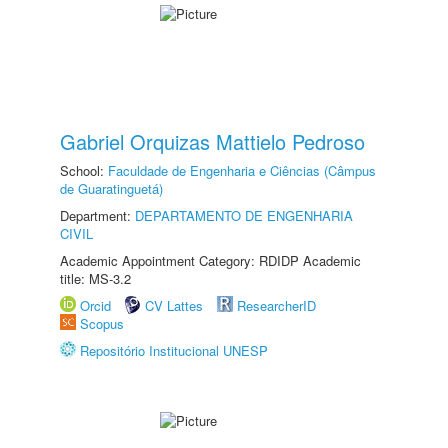
Gabriel Orquizas Mattielo Pedroso
School:
Faculdade de Engenharia e Ciências (Câmpus
de Guaratinguetá)
Department:
DEPARTAMENTO DE ENGENHARIA
CIVIL
Academic Appointment Category: RDIDP Academic
title: MS-3.2
Orcid
CV Lattes
ResearcherID
Scopus
Repositório Institucional UNESP