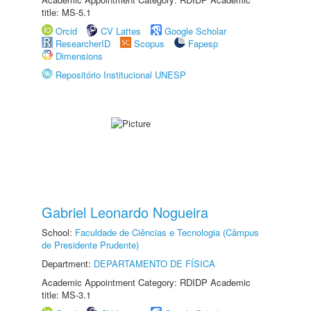
title: MS-5.1
Orcid
CV Lattes
Google Scholar
ResearcherID
Scopus
Fapesp
Dimensions
Repositório Institucional UNESP
Gabriel Leonardo Nogueira
School:
Faculdade de Ciências e Tecnologia (Câmpus
de Presidente Prudente)
Department:
DEPARTAMENTO DE FÍSICA
Academic Appointment Category: RDIDP Academic
title: MS-3.1