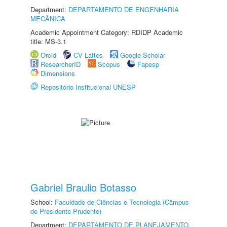
Department:
DEPARTAMENTO DE ENGENHARIA
MECÂNICA
Academic Appointment Category: RDIDP Academic
title: MS-3.1
Orcid
CV Lattes
Google Scholar
ResearcherID
Scopus
Fapesp
Dimensions
Repositório Institucional UNESP
Gabriel Braulio Botasso
School:
Faculdade de Ciências e Tecnologia (Câmpus
de Presidente Prudente)
Department:
DEPARTAMENTO DE PLANEJAMENTO,