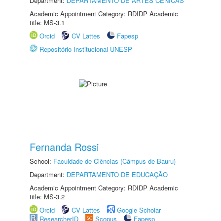
Department:
DEPARTAMENTO DE ARTES CÊNICAS
Academic Appointment Category: RDIDP Academic
title: MS-3.1
Orcid
CV Lattes
Fapesp
Repositório Institucional UNESP
Fernanda Rossi
School:
Faculdade de Ciências (Câmpus de Bauru)
Department:
DEPARTAMENTO DE EDUCAÇÃO
Academic Appointment Category: RDIDP Academic
title: MS-3.2
Orcid
CV Lattes
Google Scholar
ResearcherID
Scopus
Fapesp