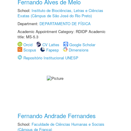
Fernando Alves de Melo
School:
Instituto de Biociências, Letras e Ciências
Exatas (Câmpus de São José do Rio Preto)
Department:
DEPARTAMENTO DE FÍSICA
Academic Appointment Category: RDIDP Academic
title: MS-5.3
Orcid
CV Lattes
Google Scholar
Scopus
Fapesp
Dimensions
Repositório Institucional UNESP
Fernando Andrade Fernandes
School:
Faculdade de Ciências Humanas e Sociais
(Câmpus de Franca)