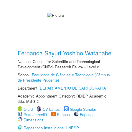
Fernanda Sayuri Yoshino Watanabe
National Council for Scientific and Technological
Development (CNPq) Research Fellow - Level 2
School:
Faculdade de Ciências e Tecnologia (Câmpus
de Presidente Prudente)
Department:
DEPARTAMENTO DE CARTOGRAFIA
Academic Appointment Category: RDIDP Academic
title: MS-3.2
Orcid
CV Lattes
Google Scholar
ResearcherID
Scopus
Fapesp
Dimensions
Repositório Institucional UNESP