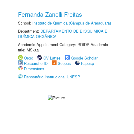
Fernanda Zanolli Freitas
School:
Instituto de Química (Câmpus de Araraquara)
Department:
DEPARTAMENTO DE BIOQUÍMICA E
QUÍMICA ORGÂNICA
Academic Appointment Category: RDIDP Academic
title: MS-3.2
Orcid
CV Lattes
Google Scholar
ResearcherID
Scopus
Fapesp
Dimensions
Repositório Institucional UNESP