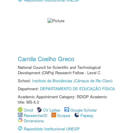
Camila Coelho Greco
National Council for Scientific and Technological
Development (CNPq) Research Fellow - Level C
School:
Instituto de Biociências (Câmpus de Rio Claro)
Department:
DEPARTAMENTO DE EDUCAÇÃO FÍSICA
Academic Appointment Category: RDIDP Academic
title: MS-5.3
Orcid
CV Lattes
Google Scholar
ResearcherID
Scopus
Fapesp
Dimensions
Repositório Institucional UNESP