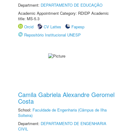
Department:
DEPARTAMENTO DE EDUCAÇÃO
Academic Appointment Category: RDIDP Academic
title: MS-5.3
Orcid
CV Lattes
Fapesp
Repositório Institucional UNESP
Camila Gabriela Alexandre Geromel
Costa
School:
Faculdade de Engenharia (Câmpus de Ilha
Solteira)
Department:
DEPARTAMENTO DE ENGENHARIA
CIVIL