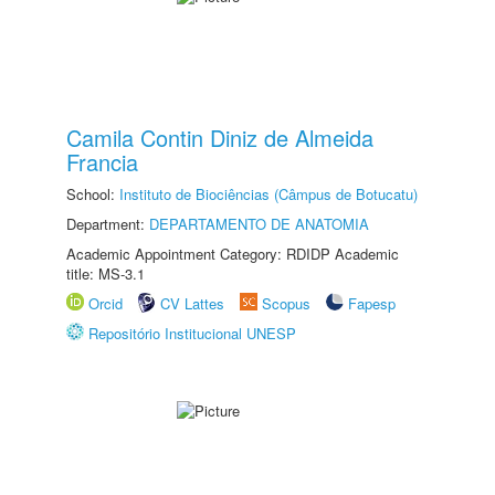
Camila Contin Diniz de Almeida
Francia
School:
Instituto de Biociências (Câmpus de Botucatu)
Department:
DEPARTAMENTO DE ANATOMIA
Academic Appointment Category: RDIDP Academic
title: MS-3.1
Orcid
CV Lattes
Scopus
Fapesp
Repositório Institucional UNESP