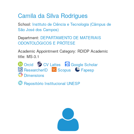
Camila da Silva Rodrigues
School:
Instituto de Ciência e Tecnologia (Câmpus de
São José dos Campos)
Department:
DEPARTAMENTO DE MATERIAIS
ODONTOLÓGICOS E PRÓTESE
Academic Appointment Category: RDIDP Academic
title: MS-3.1
Orcid
CV Lattes
Google Scholar
ResearcherID
Scopus
Fapesp
Dimensions
Repositório Institucional UNESP