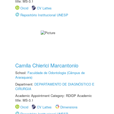
title: MS-3.1
Orcid
CV Lattes
Repositório Institucional UNESP
Camila Chierici Marcantonio
School:
Faculdade de Odontologia (Câmpus de
Araraquara)
Department:
DEPARTAMENTO DE DIAGNÓSTICO E
CIRURGIA
Academic Appointment Category: RDIDP Academic
title: MS-3.1
Orcid
CV Lattes
Dimensions
Repositório Institucional UNESP