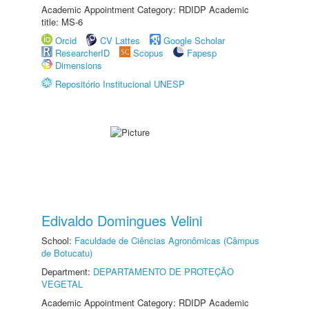
Academic Appointment Category: RDIDP Academic
title: MS-6
Orcid
CV Lattes
Google Scholar
ResearcherID
Scopus
Fapesp
Dimensions
Repositório Institucional UNESP
Edivaldo Domingues Velini
School:
Faculdade de Ciências Agronômicas (Câmpus
de Botucatu)
Department:
DEPARTAMENTO DE PROTEÇÃO
VEGETAL
Academic Appointment Category: RDIDP Academic