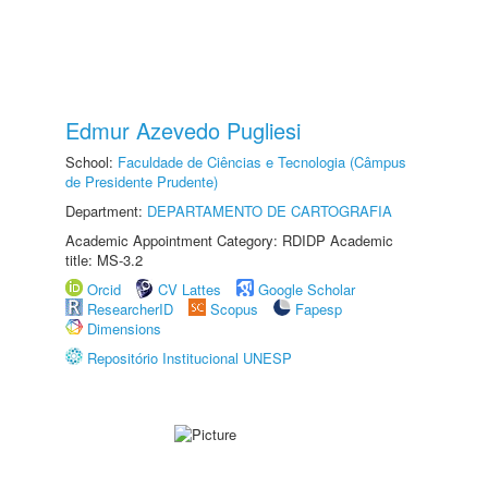
Edmur Azevedo Pugliesi
School:
Faculdade de Ciências e Tecnologia (Câmpus
de Presidente Prudente)
Department:
DEPARTAMENTO DE CARTOGRAFIA
Academic Appointment Category: RDIDP Academic
title: MS-3.2
Orcid
CV Lattes
Google Scholar
ResearcherID
Scopus
Fapesp
Dimensions
Repositório Institucional UNESP