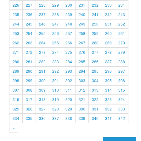
226
227
228
229
230
231
232
233
234
235
236
237
238
239
240
241
242
243
244
245
246
247
248
249
250
251
252
253
254
255
256
257
258
259
260
261
262
263
264
265
266
267
268
269
270
271
272
273
274
275
276
277
278
279
280
281
282
283
284
285
286
287
288
289
290
291
292
293
294
295
296
297
298
299
300
301
302
303
304
305
306
307
308
309
310
311
312
313
314
315
316
317
318
319
320
321
322
323
324
325
326
327
328
329
330
331
332
333
334
335
336
337
338
339
340
341
342
»