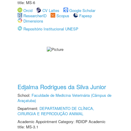
title: MS-6
Orcid
CV Lattes
Google Scholar
ResearcherID
Scopus
Fapesp
Dimensions
Repositório Institucional UNESP
Edjalma Rodrigues da Silva Junior
School:
Faculdade de Medicina Veterinária (Câmpus de
Araçatuba)
Department:
DEPARTAMENTO DE CLÍNICA,
CIRURGIA E REPRODUÇÃO ANIMAL
Academic Appointment Category: RDIDP Academic
title: MS-3.1