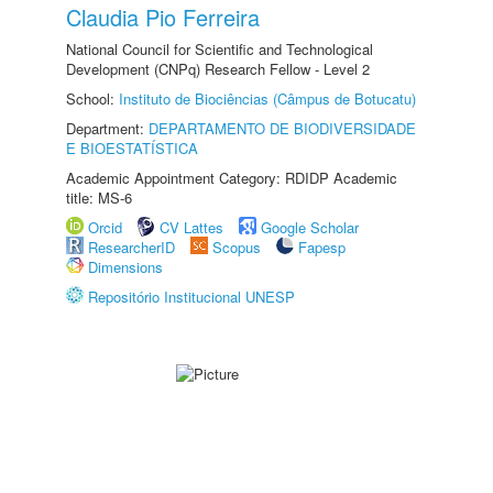
Claudia Pio Ferreira
National Council for Scientific and Technological
Development (CNPq) Research Fellow - Level 2
School:
Instituto de Biociências (Câmpus de Botucatu)
Department:
DEPARTAMENTO DE BIODIVERSIDADE
E BIOESTATÍSTICA
Academic Appointment Category: RDIDP Academic
title: MS-6
Orcid
CV Lattes
Google Scholar
ResearcherID
Scopus
Fapesp
Dimensions
Repositório Institucional UNESP