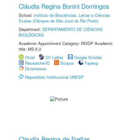
Cláudia Regina Bonini Domingos
School:
Instituto de Biociências, Letras e Ciências
Exatas (Câmpus de São José do Rio Preto)
Department:
DEPARTAMENTO DE CIÊNCIAS
BIOLÓGICAS
Academic Appointment Category: RDIDP Academic
title: MS-5.3
Orcid
CV Lattes
Google Scholar
ResearcherID
Scopus
Fapesp
Dimensions
Repositório Institucional UNESP
Claudia Regina de Freitas