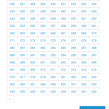
226
227
228
229
230
231
232
233
234
235
236
237
238
239
240
241
242
243
244
245
246
247
248
249
250
251
252
253
254
255
256
257
258
259
260
261
262
263
264
265
266
267
268
269
270
271
272
273
274
275
276
277
278
279
280
281
282
283
284
285
286
287
288
289
290
291
292
293
294
295
296
297
298
299
300
301
302
303
304
305
306
307
308
309
310
311
312
313
314
315
316
317
318
319
320
321
322
323
324
325
326
327
328
329
330
331
332
333
334
335
336
337
338
339
340
341
342
»