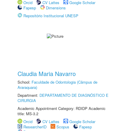
Orcid
CV Lattes
Google Scholar
Fapesp
Dimensions
Repositório Institucional UNESP
Claudia Maria Navarro
School:
Faculdade de Odontologia (Câmpus de
Araraquara)
Department:
DEPARTAMENTO DE DIAGNÓSTICO E
CIRURGIA
Academic Appointment Category: RDIDP Academic
title: MS-3.2
Orcid
CV Lattes
Google Scholar
ResearcherID
Scopus
Fapesp