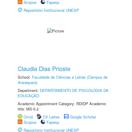
Scopus
Fapesp
Repositório Institucional UNESP
Claudia Dias Prioste
School:
Faculdade de Ciências e Letras (Câmpus de
Araraquara)
Department:
DEPARTAMENTO DE PSICOLOGIA DA
EDUCAÇÃO
Academic Appointment Category: RDIDP Academic
title: MS-5.2
Orcid
CV Lattes
Google Scholar
Scopus
Fapesp
Repositório Institucional UNESP