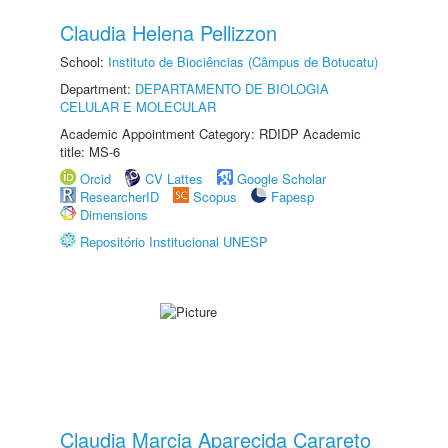
Claudia Helena Pellizzon
School:
Instituto de Biociências (Câmpus de Botucatu)
Department:
DEPARTAMENTO DE BIOLOGIA
CELULAR E MOLECULAR
Academic Appointment Category: RDIDP Academic
title: MS-6
Orcid
CV Lattes
Google Scholar
ResearcherID
Scopus
Fapesp
Dimensions
Repositório Institucional UNESP
Claudia Marcia Aparecida Carareto