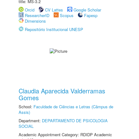
title: MS-3.2
Orcid
CV Lattes
Google Scholar
ResearcherID
Scopus
Fapesp
Dimensions
Repositório Institucional UNESP
Claudia Aparecida Valderramas
Gomes
School:
Faculdade de Ciências e Letras (Câmpus de
Assis)
Department:
DEPARTAMENTO DE PSICOLOGIA
SOCIAL
Academic Appointment Category: RDIDP Academic