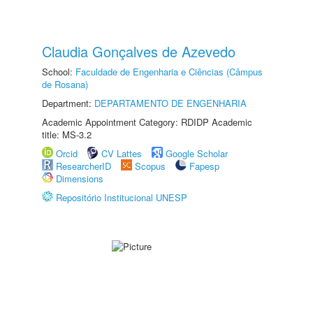
Claudia Gonçalves de Azevedo
School:
Faculdade de Engenharia e Ciências (Câmpus
de Rosana)
Department:
DEPARTAMENTO DE ENGENHARIA
Academic Appointment Category: RDIDP Academic
title: MS-3.2
Orcid
CV Lattes
Google Scholar
ResearcherID
Scopus
Fapesp
Dimensions
Repositório Institucional UNESP