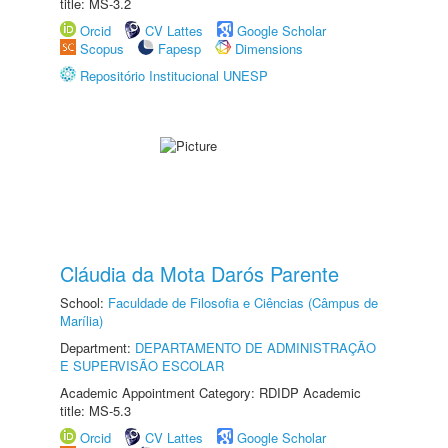
title: MS-3.2
Orcid
CV Lattes
Google Scholar
Scopus
Fapesp
Dimensions
Repositório Institucional UNESP
Cláudia da Mota Darós Parente
School:
Faculdade de Filosofia e Ciências (Câmpus de
Marília)
Department:
DEPARTAMENTO DE ADMINISTRAÇÃO
E SUPERVISÃO ESCOLAR
Academic Appointment Category: RDIDP Academic
title: MS-5.3
Orcid
CV Lattes
Google Scholar