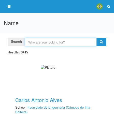
Name
Search
Results:
3415
Carlos Antonio Alves
School:
Faculdade de Engenharia (Câmpus de Ilha
Solteira)