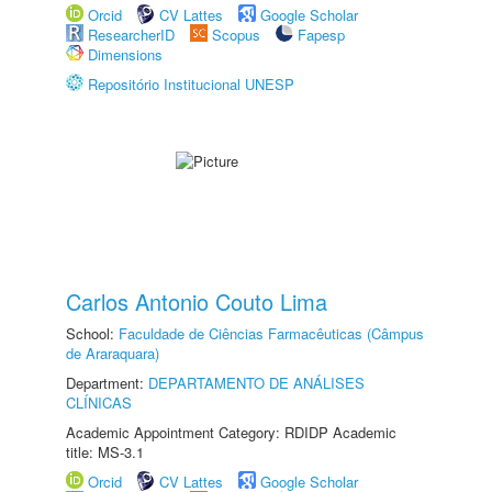
Orcid
CV Lattes
Google Scholar
ResearcherID
Scopus
Fapesp
Dimensions
Repositório Institucional UNESP
Carlos Antonio Couto Lima
School:
Faculdade de Ciências Farmacêuticas (Câmpus
de Araraquara)
Department:
DEPARTAMENTO DE ANÁLISES
CLÍNICAS
Academic Appointment Category: RDIDP Academic
title: MS-3.1
Orcid
CV Lattes
Google Scholar