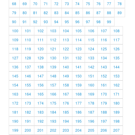
68
69
70
71
72
73
74
75
76
77
78
79
80
81
82
83
84
85
86
87
88
89
90
91
92
93
94
95
96
97
98
99
100
101
102
103
104
105
106
107
108
109
110
111
112
113
114
115
116
117
118
119
120
121
122
123
124
125
126
127
128
129
130
131
132
133
134
135
136
137
138
139
140
141
142
143
144
145
146
147
148
149
150
151
152
153
154
155
156
157
158
159
160
161
162
163
164
165
166
167
168
169
170
171
172
173
174
175
176
177
178
179
180
181
182
183
184
185
186
187
188
189
190
191
192
193
194
195
196
197
198
199
200
201
202
203
204
205
206
207