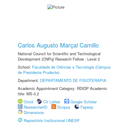
Carlos Augusto Marçal Camillo
National Council for Scientific and Technological
Development (CNPq) Research Fellow - Level 2
School:
Faculdade de Ciências e Tecnologia (Câmpus
de Presidente Prudente)
Department:
DEPARTAMENTO DE FISIOTERAPIA
Academic Appointment Category: RDIDP Academic
title: MS-3.2
Orcid
CV Lattes
Google Scholar
ResearcherID
Scopus
Fapesp
Dimensions
Repositório Institucional UNESP