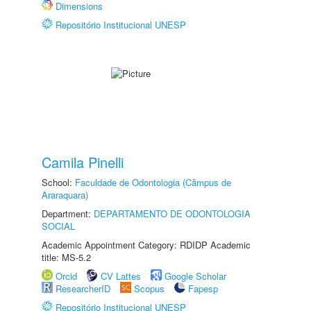
Dimensions
Repositório Institucional UNESP
Camila Pinelli
School:
Faculdade de Odontologia (Câmpus de
Araraquara)
Department:
DEPARTAMENTO DE ODONTOLOGIA
SOCIAL
Academic Appointment Category: RDIDP Academic
title: MS-5.2
Orcid
CV Lattes
Google Scholar
ResearcherID
Scopus
Fapesp
Repositório Institucional UNESP