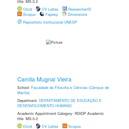
title: MS-3.2
Orcid
CV Lattes
ResearcherID
Scopus
Fapesp
Dimensions
Repositório Institucional UNESP
Camila Mugnai Vieira
School:
Faculdade de Filosofia e Ciências (Câmpus de
Marília)
Department:
DEPARTAMENTO DE EDUCAÇÃO E
DESENVOLVIMENTO HUMANO
Academic Appointment Category: RDIDP Academic
title: MS-3.2
Orcid
CV Lattes
Scopus