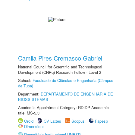
Camila Pires Cremasco Gabriel
National Council for Scientific and Technological
Development (CNPq) Research Fellow - Level 2
School:
Faculdade de Ciências e Engenharia (Câmpus
de Tupã)
Department:
DEPARTAMENTO DE ENGENHARIA DE
BIOSSISTEMAS
Academic Appointment Category: RDIDP Academic
title: MS-5.3
Orcid
CV Lattes
Scopus
Fapesp
Dimensions
Repositório Institucional UNESP