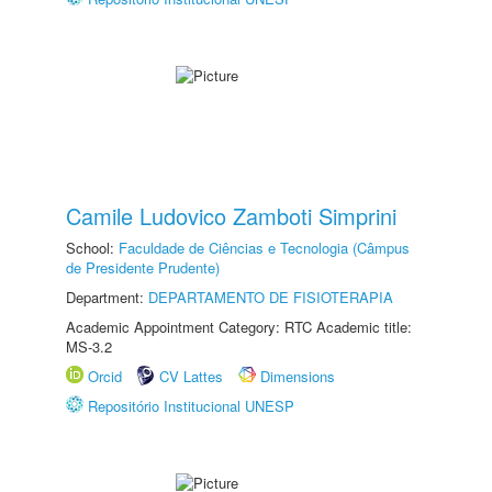
Camile Ludovico Zamboti Simprini
School:
Faculdade de Ciências e Tecnologia (Câmpus
de Presidente Prudente)
Department:
DEPARTAMENTO DE FISIOTERAPIA
Academic Appointment Category: RTC Academic title:
MS-3.2
Orcid
CV Lattes
Dimensions
Repositório Institucional UNESP