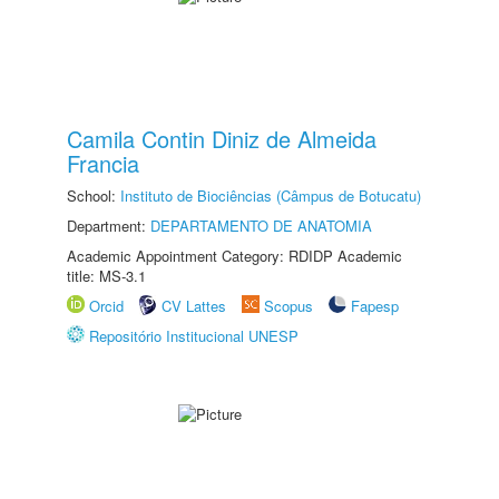
Camila Contin Diniz de Almeida
Francia
School:
Instituto de Biociências (Câmpus de Botucatu)
Department:
DEPARTAMENTO DE ANATOMIA
Academic Appointment Category: RDIDP Academic
title: MS-3.1
Orcid
CV Lattes
Scopus
Fapesp
Repositório Institucional UNESP