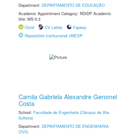
Department:
DEPARTAMENTO DE EDUCAÇÃO
Academic Appointment Category: RDIDP Academic
title: MS-5.3
Orcid
CV Lattes
Fapesp
Repositório Institucional UNESP
Camila Gabriela Alexandre Geromel
Costa
School:
Faculdade de Engenharia (Câmpus de Ilha
Solteira)
Department:
DEPARTAMENTO DE ENGENHARIA
CIVIL