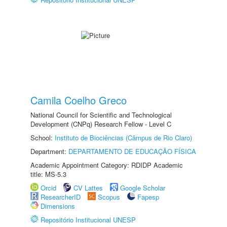
Camila Coelho Greco
National Council for Scientific and Technological
Development (CNPq) Research Fellow - Level C
School:
Instituto de Biociências (Câmpus de Rio Claro)
Department:
DEPARTAMENTO DE EDUCAÇÃO FÍSICA
Academic Appointment Category: RDIDP Academic
title: MS-5.3
Orcid
CV Lattes
Google Scholar
ResearcherID
Scopus
Fapesp
Dimensions
Repositório Institucional UNESP