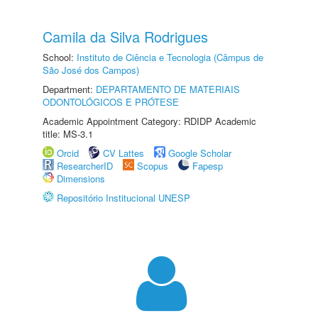
Camila da Silva Rodrigues
School:
Instituto de Ciência e Tecnologia (Câmpus de
São José dos Campos)
Department:
DEPARTAMENTO DE MATERIAIS
ODONTOLÓGICOS E PRÓTESE
Academic Appointment Category: RDIDP Academic
title: MS-3.1
Orcid
CV Lattes
Google Scholar
ResearcherID
Scopus
Fapesp
Dimensions
Repositório Institucional UNESP