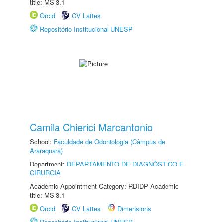
title: MS-3.1
Orcid
CV Lattes
Repositório Institucional UNESP
Camila Chierici Marcantonio
School:
Faculdade de Odontologia (Câmpus de
Araraquara)
Department:
DEPARTAMENTO DE DIAGNÓSTICO E
CIRURGIA
Academic Appointment Category: RDIDP Academic
title: MS-3.1
Orcid
CV Lattes
Dimensions
Repositório Institucional UNESP