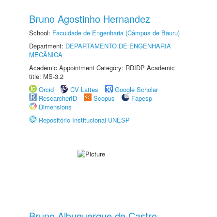
Bruno Agostinho Hernandez
School:
Faculdade de Engenharia (Câmpus de Bauru)
Department:
DEPARTAMENTO DE ENGENHARIA
MECÂNICA
Academic Appointment Category: RDIDP Academic
title: MS-3.2
Orcid
CV Lattes
Google Scholar
ResearcherID
Scopus
Fapesp
Dimensions
Repositório Institucional UNESP
Bruno Albuquerque de Castro