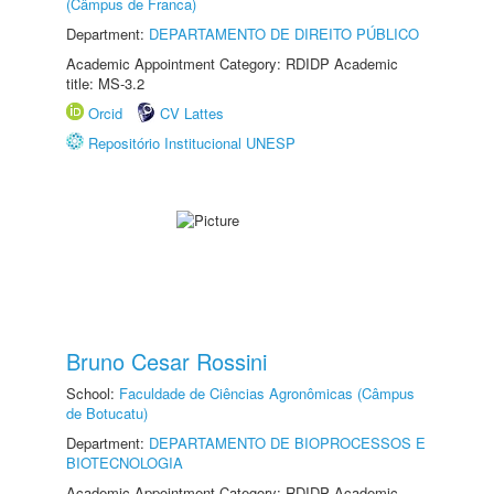
(Câmpus de Franca)
Department:
DEPARTAMENTO DE DIREITO PÚBLICO
Academic Appointment Category: RDIDP Academic
title: MS-3.2
Orcid
CV Lattes
Repositório Institucional UNESP
Bruno Cesar Rossini
School:
Faculdade de Ciências Agronômicas (Câmpus
de Botucatu)
Department:
DEPARTAMENTO DE BIOPROCESSOS E
BIOTECNOLOGIA
Academic Appointment Category: RDIDP Academic