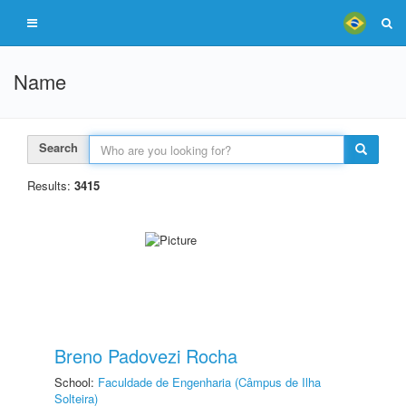
Name
Search
Results:
3415
Breno Padovezi Rocha
School:
Faculdade de Engenharia (Câmpus de Ilha
Solteira)