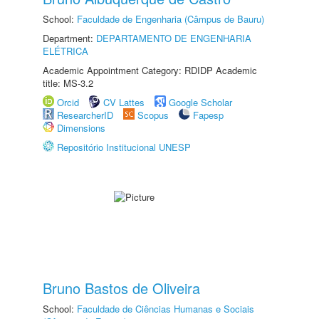
School:
Faculdade de Engenharia (Câmpus de Bauru)
Department:
DEPARTAMENTO DE ENGENHARIA
ELÉTRICA
Academic Appointment Category: RDIDP Academic
title: MS-3.2
Orcid
CV Lattes
Google Scholar
ResearcherID
Scopus
Fapesp
Dimensions
Repositório Institucional UNESP
Bruno Bastos de Oliveira
School:
Faculdade de Ciências Humanas e Sociais