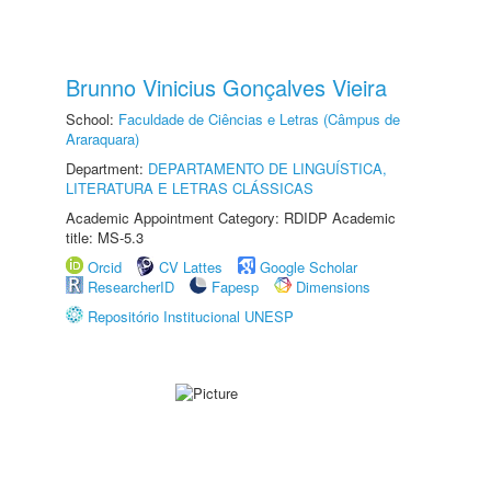
Brunno Vinicius Gonçalves Vieira
School:
Faculdade de Ciências e Letras (Câmpus de
Araraquara)
Department:
DEPARTAMENTO DE LINGUÍSTICA,
LITERATURA E LETRAS CLÁSSICAS
Academic Appointment Category: RDIDP Academic
title: MS-5.3
Orcid
CV Lattes
Google Scholar
ResearcherID
Fapesp
Dimensions
Repositório Institucional UNESP