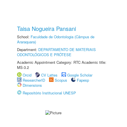
Taisa Nogueira Pansani
School:
Faculdade de Odontologia (Câmpus de
Araraquara)
Department:
DEPARTAMENTO DE MATERIAIS
ODONTOLÓGICOS E PRÓTESE
Academic Appointment Category: RTC Academic title:
MS-3.2
Orcid
CV Lattes
Google Scholar
ResearcherID
Scopus
Fapesp
Dimensions
Repositório Institucional UNESP