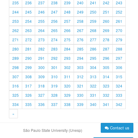
235
236
237
238
239
240
241
242
243
244
245
246
247
248
249
250
251
252
253
254
255
256
257
258
259
260
261
262
263
264
265
266
267
268
269
270
271
272
273
274
275
276
277
278
279
280
281
282
283
284
285
286
287
288
289
290
291
292
293
294
295
296
297
298
299
300
301
302
303
304
305
306
307
308
309
310
311
312
313
314
315
316
317
318
319
320
321
322
323
324
325
326
327
328
329
330
331
332
333
334
335
336
337
338
339
340
341
342
»
Contact us
São Paulo State University (Unesp)