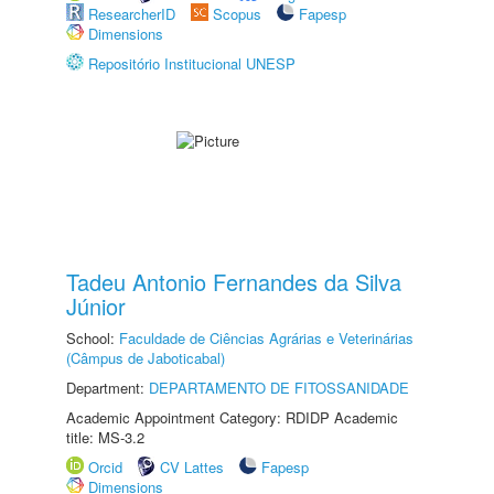
ResearcherID
Scopus
Fapesp
Dimensions
Repositório Institucional UNESP
Tadeu Antonio Fernandes da Silva
Júnior
School:
Faculdade de Ciências Agrárias e Veterinárias
(Câmpus de Jaboticabal)
Department:
DEPARTAMENTO DE FITOSSANIDADE
Academic Appointment Category: RDIDP Academic
title: MS-3.2
Orcid
CV Lattes
Fapesp
Dimensions