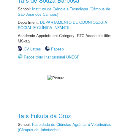
Taís de Souza Barbosa
School:
Instituto de Ciência e Tecnologia (Câmpus de
São José dos Campos)
Department:
DEPARTAMENTO DE ODONTOLOGIA
SOCIAL E CLÍNICA INFANTIL
Academic Appointment Category: RTC Academic title:
MS-3.2
CV Lattes
Fapesp
Repositório Institucional UNESP
Taís Fukuta da Cruz
School:
Faculdade de Ciências Agrárias e Veterinárias
(Câmpus de Jaboticabal)