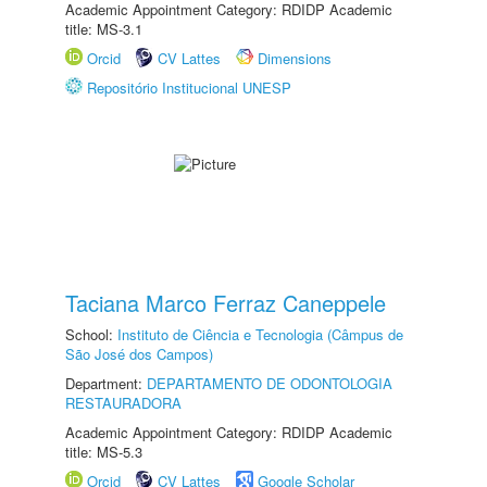
Academic Appointment Category: RDIDP Academic
title: MS-3.1
Orcid
CV Lattes
Dimensions
Repositório Institucional UNESP
Taciana Marco Ferraz Caneppele
School:
Instituto de Ciência e Tecnologia (Câmpus de
São José dos Campos)
Department:
DEPARTAMENTO DE ODONTOLOGIA
RESTAURADORA
Academic Appointment Category: RDIDP Academic
title: MS-5.3
Orcid
CV Lattes
Google Scholar