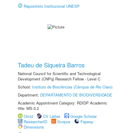
Repositório Institucional UNESP
Tadeu de Siqueira Barros
National Council for Scientific and Technological
Development (CNPq) Research Fellow - Level C
School:
Instituto de Biociências (Câmpus de Rio Claro)
Department:
DEPARTAMENTO DE BIODIVERSIDADE
Academic Appointment Category: RDIDP Academic
title: MS-3.2
Orcid
CV Lattes
Google Scholar
ResearcherID
Scopus
Fapesp
Dimensions