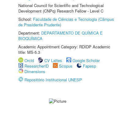
National Council for Scientific and Technological
Development (CNPq) Research Fellow - Level C
School:
Faculdade de Ciências e Tecnologia (Câmpus
de Presidente Prudente)
Department:
DEPARTAMENTO DE QUÍMICA E
BIOQUÍMICA
Academic Appointment Category: RDIDP Academic
title: MS-5.3
Orcid
CV Lattes
Google Scholar
ResearcherID
Scopus
Fapesp
Dimensions
Repositório Institucional UNESP