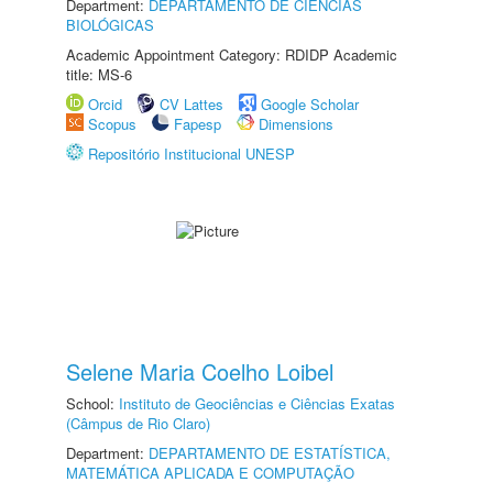
Department:
DEPARTAMENTO DE CIÊNCIAS
BIOLÓGICAS
Academic Appointment Category: RDIDP Academic
title: MS-6
Orcid
CV Lattes
Google Scholar
Scopus
Fapesp
Dimensions
Repositório Institucional UNESP
Selene Maria Coelho Loibel
School:
Instituto de Geociências e Ciências Exatas
(Câmpus de Rio Claro)
Department:
DEPARTAMENTO DE ESTATÍSTICA,
MATEMÁTICA APLICADA E COMPUTAÇÃO