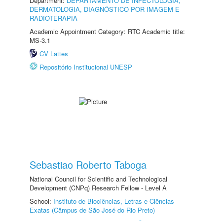
Department:
DEPARTAMENTO DE INFECTOLOGIA,
DERMATOLOGIA, DIAGNÓSTICO POR IMAGEM E
RADIOTERAPIA
Academic Appointment Category: RTC Academic title:
MS-3.1
CV Lattes
Repositório Institucional UNESP
Sebastiao Roberto Taboga
National Council for Scientific and Technological
Development (CNPq) Research Fellow - Level A
School:
Instituto de Biociências, Letras e Ciências
Exatas (Câmpus de São José do Rio Preto)