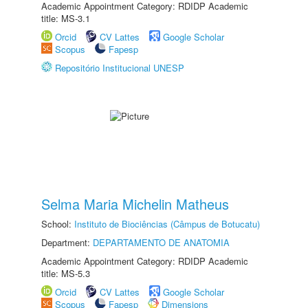
Academic Appointment Category: RDIDP Academic
title: MS-3.1
Orcid
CV Lattes
Google Scholar
Scopus
Fapesp
Repositório Institucional UNESP
Selma Maria Michelin Matheus
School:
Instituto de Biociências (Câmpus de Botucatu)
Department:
DEPARTAMENTO DE ANATOMIA
Academic Appointment Category: RDIDP Academic
title: MS-5.3
Orcid
CV Lattes
Google Scholar
Scopus
Fapesp
Dimensions