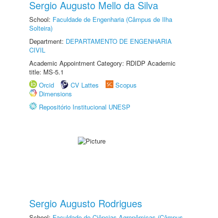
Sergio Augusto Mello da Silva
School:
Faculdade de Engenharia (Câmpus de Ilha
Solteira)
Department:
DEPARTAMENTO DE ENGENHARIA
CIVIL
Academic Appointment Category: RDIDP Academic
title: MS-5.1
Orcid
CV Lattes
Scopus
Dimensions
Repositório Institucional UNESP
Sergio Augusto Rodrigues
School:
Faculdade de Ciências Agronômicas (Câmpus