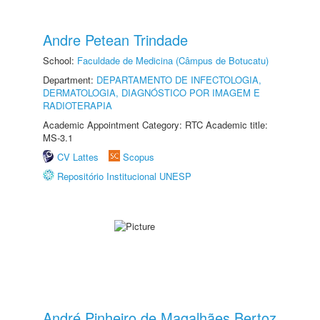
Andre Petean Trindade
School:
Faculdade de Medicina (Câmpus de Botucatu)
Department:
DEPARTAMENTO DE INFECTOLOGIA,
DERMATOLOGIA, DIAGNÓSTICO POR IMAGEM E
RADIOTERAPIA
Academic Appointment Category: RTC Academic title:
MS-3.1
CV Lattes
Scopus
Repositório Institucional UNESP
André Pinheiro de Magalhães Bertoz