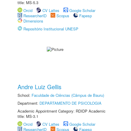
title: MS-5.3
Orcid
CV Lattes
Google Scholar
ResearcherID
Scopus
Fapesp
Dimensions
Repositório Institucional UNESP
Andre Luiz Gellis
School:
Faculdade de Ciências (Câmpus de Bauru)
Department:
DEPARTAMENTO DE PSICOLOGIA
Academic Appointment Category: RDIDP Academic
title: MS-3.1
Orcid
CV Lattes
Google Scholar
ResearcherID
Scopus
Fapesp