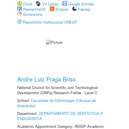
Orcid
CV Lattes
Google Scholar
ResearcherID
Scopus
Fapesp
Dimensions
Repositório Institucional UNESP
Andre Luiz Fraga Briso
National Council for Scientific and Technological
Development (CNPq) Research Fellow - Level C
School:
Faculdade de Odontologia (Câmpus de
Araçatuba)
Department:
DEPARTAMENTO DE DENTÍSTICA E
ENDODONTIA
Academic Appointment Category: RDIDP Academic