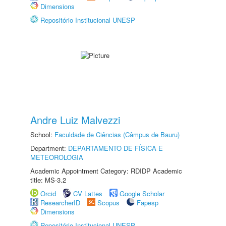
Dimensions
Repositório Institucional UNESP
Andre Luiz Malvezzi
School:
Faculdade de Ciências (Câmpus de Bauru)
Department:
DEPARTAMENTO DE FÍSICA E
METEOROLOGIA
Academic Appointment Category: RDIDP Academic
title: MS-3.2
Orcid
CV Lattes
Google Scholar
ResearcherID
Scopus
Fapesp
Dimensions
Repositório Institucional UNESP