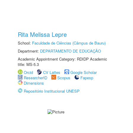
Rita Melissa Lepre
School:
Faculdade de Ciências (Câmpus de Bauru)
Department:
DEPARTAMENTO DE EDUCAÇÃO
Academic Appointment Category: RDIDP Academic
title: MS-5.3
Orcid
CV Lattes
Google Scholar
ResearcherID
Scopus
Fapesp
Dimensions
Repositório Institucional UNESP