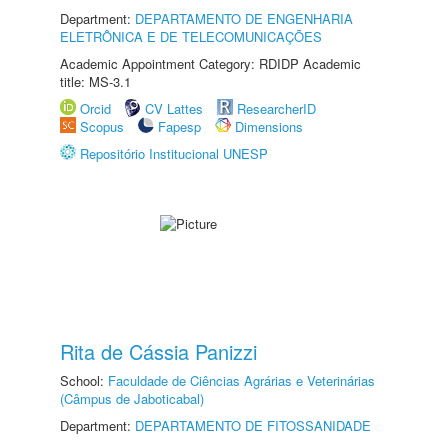
Department:
DEPARTAMENTO DE ENGENHARIA
ELETRÔNICA E DE TELECOMUNICAÇÕES
Academic Appointment Category: RDIDP Academic
title: MS-3.1
Orcid
CV Lattes
ResearcherID
Scopus
Fapesp
Dimensions
Repositório Institucional UNESP
Rita de Cássia Panizzi
School:
Faculdade de Ciências Agrárias e Veterinárias
(Câmpus de Jaboticabal)
Department:
DEPARTAMENTO DE FITOSSANIDADE