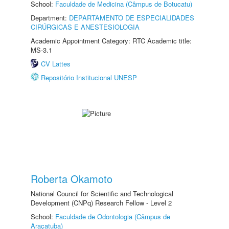
School:
Faculdade de Medicina (Câmpus de Botucatu)
Department:
DEPARTAMENTO DE ESPECIALIDADES
CIRÚRGICAS E ANESTESIOLOGIA
Academic Appointment Category: RTC Academic title:
MS-3.1
CV Lattes
Repositório Institucional UNESP
Roberta Okamoto
National Council for Scientific and Technological
Development (CNPq) Research Fellow - Level 2
School:
Faculdade de Odontologia (Câmpus de
Araçatuba)