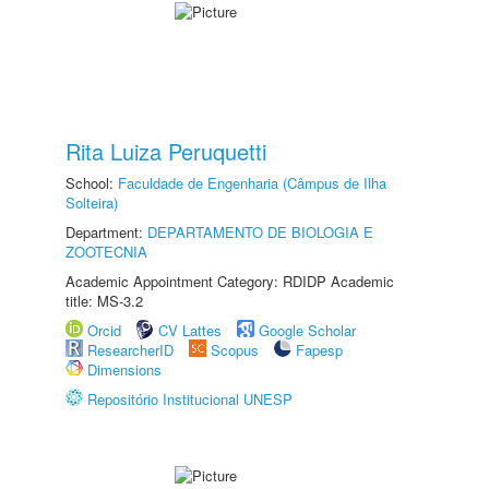
Rita Luiza Peruquetti
School:
Faculdade de Engenharia (Câmpus de Ilha
Solteira)
Department:
DEPARTAMENTO DE BIOLOGIA E
ZOOTECNIA
Academic Appointment Category: RDIDP Academic
title: MS-3.2
Orcid
CV Lattes
Google Scholar
ResearcherID
Scopus
Fapesp
Dimensions
Repositório Institucional UNESP