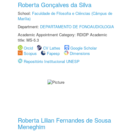
Roberta Gonçalves da Silva
School:
Faculdade de Filosofia e Ciências (Câmpus de
Marília)
Department:
DEPARTAMENTO DE FONOAUDIOLOGIA
Academic Appointment Category: RDIDP Academic
title: MS-5.3
Orcid
CV Lattes
Google Scholar
Scopus
Fapesp
Dimensions
Repositório Institucional UNESP
Roberta Lilian Fernandes de Sousa
Meneghim