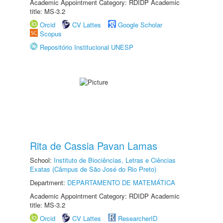
Academic Appointment Category: RDIDP Academic
title: MS-3.2
Orcid
CV Lattes
Google Scholar
Scopus
Repositório Institucional UNESP
Rita de Cassia Pavan Lamas
School:
Instituto de Biociências, Letras e Ciências
Exatas (Câmpus de São José do Rio Preto)
Department:
DEPARTAMENTO DE MATEMÁTICA
Academic Appointment Category: RDIDP Academic
title: MS-3.2
Orcid
CV Lattes
ResearcherID