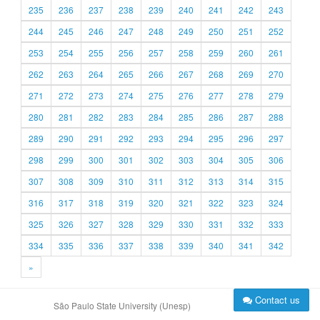
235
236
237
238
239
240
241
242
243
244
245
246
247
248
249
250
251
252
253
254
255
256
257
258
259
260
261
262
263
264
265
266
267
268
269
270
271
272
273
274
275
276
277
278
279
280
281
282
283
284
285
286
287
288
289
290
291
292
293
294
295
296
297
298
299
300
301
302
303
304
305
306
307
308
309
310
311
312
313
314
315
316
317
318
319
320
321
322
323
324
325
326
327
328
329
330
331
332
333
334
335
336
337
338
339
340
341
342
»
Contact us
São Paulo State University (Unesp)