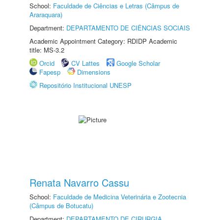
School:
Faculdade de Ciências e Letras (Câmpus de
Araraquara)
Department:
DEPARTAMENTO DE CIÊNCIAS SOCIAIS
Academic Appointment Category: RDIDP Academic
title: MS-3.2
Orcid
CV Lattes
Google Scholar
Fapesp
Dimensions
Repositório Institucional UNESP
Renata Navarro Cassu
School:
Faculdade de Medicina Veterinária e Zootecnia
(Câmpus de Botucatu)
Department:
DEPARTAMENTO DE CIRURGIA