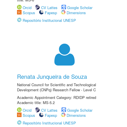
Orcid
CV Lattes
Google Scholar
Scopus
Fapesp
Dimensions
Repositório Institucional UNESP
Renata Junqueira de Souza
National Council for Scientific and Technological
Development (CNPq) Research Fellow - Level C
Academic Appointment Category: RDIDP retired
Academic title: MS-5.2
Orcid
CV Lattes
Google Scholar
Scopus
Fapesp
Dimensions
Repositório Institucional UNESP