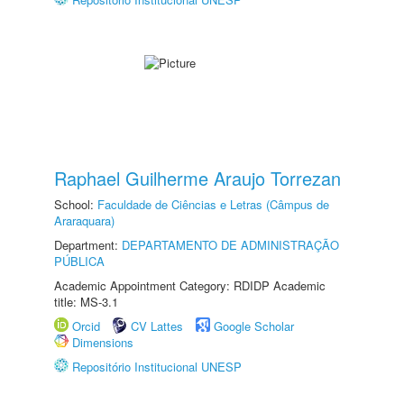
Raphael Guilherme Araujo Torrezan
School:
Faculdade de Ciências e Letras (Câmpus de
Araraquara)
Department:
DEPARTAMENTO DE ADMINISTRAÇÃO
PÚBLICA
Academic Appointment Category: RDIDP Academic
title: MS-3.1
Orcid
CV Lattes
Google Scholar
Dimensions
Repositório Institucional UNESP