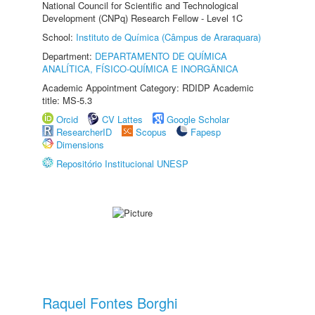
National Council for Scientific and Technological
Development (CNPq) Research Fellow - Level 1C
School:
Instituto de Química (Câmpus de Araraquara)
Department:
DEPARTAMENTO DE QUÍMICA
ANALÍTICA, FÍSICO-QUÍMICA E INORGÂNICA
Academic Appointment Category: RDIDP Academic
title: MS-5.3
Orcid
CV Lattes
Google Scholar
ResearcherID
Scopus
Fapesp
Dimensions
Repositório Institucional UNESP
Raquel Fontes Borghi