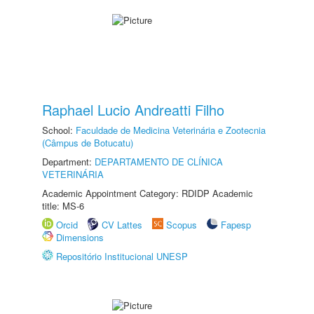
Raphael Lucio Andreatti Filho
School:
Faculdade de Medicina Veterinária e Zootecnia
(Câmpus de Botucatu)
Department:
DEPARTAMENTO DE CLÍNICA
VETERINÁRIA
Academic Appointment Category: RDIDP Academic
title: MS-6
Orcid
CV Lattes
Scopus
Fapesp
Dimensions
Repositório Institucional UNESP