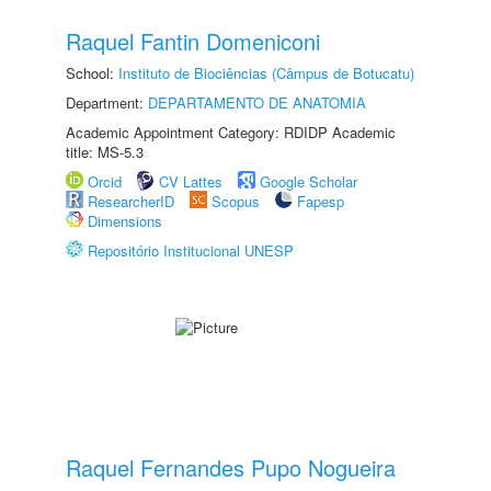
Raquel Fantin Domeniconi
School:
Instituto de Biociências (Câmpus de Botucatu)
Department:
DEPARTAMENTO DE ANATOMIA
Academic Appointment Category: RDIDP Academic
title: MS-5.3
Orcid
CV Lattes
Google Scholar
ResearcherID
Scopus
Fapesp
Dimensions
Repositório Institucional UNESP
Raquel Fernandes Pupo Nogueira