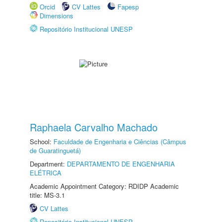
Orcid
CV Lattes
Fapesp
Dimensions
Repositório Institucional UNESP
Raphaela Carvalho Machado
School:
Faculdade de Engenharia e Ciências (Câmpus
de Guaratinguetá)
Department:
DEPARTAMENTO DE ENGENHARIA
ELÉTRICA
Academic Appointment Category: RDIDP Academic
title: MS-3.1
CV Lattes
Repositório Institucional UNESP