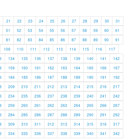
21
22
23
24
25
26
27
28
29
30
31
51
52
53
54
55
56
57
58
59
60
61
81
82
83
84
85
86
87
88
89
90
91
109
110
111
112
113
114
115
116
117
3
134
135
136
137
138
139
140
141
142
8
159
160
161
162
163
164
165
166
167
3
184
185
186
187
188
189
190
191
192
8
209
210
211
212
213
214
215
216
217
3
234
235
236
237
238
239
240
241
242
8
259
260
261
262
263
264
265
266
267
3
284
285
286
287
288
289
290
291
292
8
309
310
311
312
313
314
315
316
317
3
334
335
336
337
338
339
340
341
342