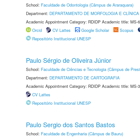
School:
Faculdade de Odontologia (Câmpus de Araraquara)
Department:
DEPARTAMENTO DE MORFOLOGIA E CLÍNICA 
Academic Appointment Category: RDIDP Academic title: MS-6
Orcid
CV Lattes
Google Scholar
Scopus
Repositório Institucional UNESP
Paulo Sérgio de Oliveira Júnior
School:
Faculdade de Ciências e Tecnologia (Câmpus de Presi
Department:
DEPARTAMENTO DE CARTOGRAFIA
Academic Appointment Category: RDIDP Academic title: MS-3
CV Lattes
Repositório Institucional UNESP
Paulo Sergio dos Santos Bastos
School:
Faculdade de Engenharia (Câmpus de Bauru)