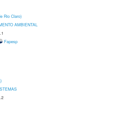
e Rio Claro)
MENTO AMBIENTAL
.1
Fapesp
)
ISTEMAS
.2