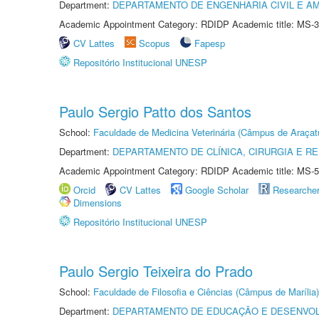
Department:
DEPARTAMENTO DE ENGENHARIA CIVIL E A
Academic Appointment Category: RDIDP Academic title: MS-3
CV Lattes
Scopus
Fapesp
Repositório Institucional UNESP
Paulo Sergio Patto dos Santos
School:
Faculdade de Medicina Veterinária (Câmpus de Araçat
Department:
DEPARTAMENTO DE CLÍNICA, CIRURGIA E 
Academic Appointment Category: RDIDP Academic title: MS-5
Orcid
CV Lattes
Google Scholar
Researche
Dimensions
Repositório Institucional UNESP
Paulo Sergio Teixeira do Prado
School:
Faculdade de Filosofia e Ciências (Câmpus de Marília)
Department:
DEPARTAMENTO DE EDUCAÇÃO E DESENVO