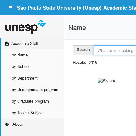
São Paulo State University (Unesp) Academic Staf
Name
Academic Staff
Search
by Name
Results:
3416
by School
by Department
by Undergraduate program
by Graduate program
by Topic / Subject
About