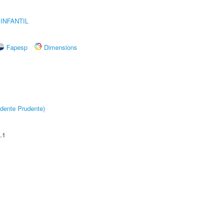
INFANTIL
Fapesp
Dimensions
dente Prudente)
.1