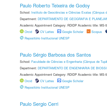
Paulo Roberto Teixeira de Godoy
School:
Instituto de Geociências e Ciências Exatas (Câmpus d
Department:
DEPARTAMENTO DE GEOGRAFIA E PLANEJA
Academic Appointment Category: RDIDP Academic title: MS-5
Orcid
CV Lattes
Google Scholar
Scopus
Repositório Institucional UNESP
Paulo Sérgio Barbosa dos Santos
School:
Faculdade de Ciências e Engenharia (Câmpus de Tupã
Department:
DEPARTAMENTO DE ENGENHARIA DE BIOSS
Academic Appointment Category: RDIDP Academic title: MS-5
Orcid
CV Lattes
Google Scholar
Repositório Institucional UNESP
Paulo Sergio Cerri