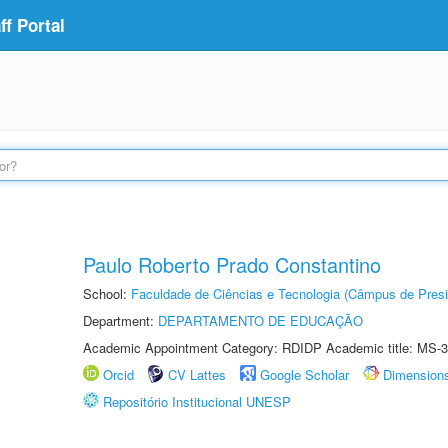
f Portal
Paulo Roberto Prado Constantino
School:
Faculdade de Ciências e Tecnologia (Câmpus de Presi
Department:
DEPARTAMENTO DE EDUCAÇÃO
Academic Appointment Category: RDIDP Academic title: MS-3
Orcid
CV Lattes
Google Scholar
Dimension
Repositório Institucional UNESP