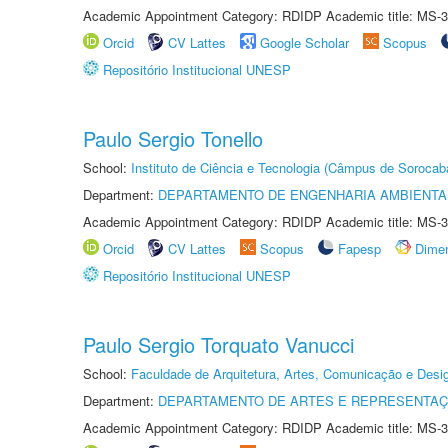
Academic Appointment Category: RDIDP Academic title: MS-3
Orcid
CV Lattes
Google Scholar
Scopus
Repositório Institucional UNESP
Paulo Sergio Tonello
School:
Instituto de Ciência e Tecnologia (Câmpus de Sorocab
Department:
DEPARTAMENTO DE ENGENHARIA AMBIENTA
Academic Appointment Category: RDIDP Academic title: MS-3
Orcid
CV Lattes
Scopus
Fapesp
Dime
Repositório Institucional UNESP
Paulo Sergio Torquato Vanucci
School:
Faculdade de Arquitetura, Artes, Comunicação e Des
Department:
DEPARTAMENTO DE ARTES E REPRESENTAÇ
Academic Appointment Category: RDIDP Academic title: MS-3