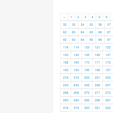
«
1
2
3
4
5
6
32
33
34
35
36
37
62
63
64
65
66
67
92
93
94
95
96
97
118
119
120
121
122
143
144
145
146
147
168
169
170
171
172
193
194
195
196
197
218
219
220
221
222
243
244
245
246
247
268
269
270
271
272
293
294
295
296
297
318
319
320
321
322