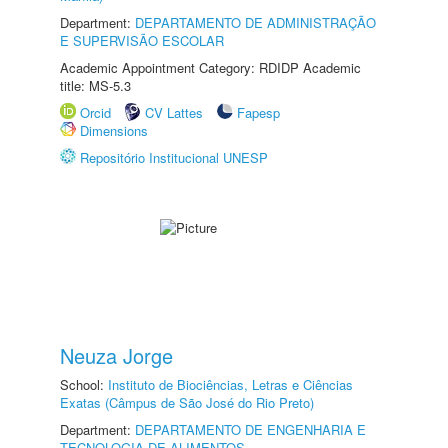
Department:
DEPARTAMENTO DE ADMINISTRAÇÃO
E SUPERVISÃO ESCOLAR
Academic Appointment Category: RDIDP Academic
title: MS-5.3
Orcid
CV Lattes
Fapesp
Dimensions
Repositório Institucional UNESP
Neuza Jorge
School:
Instituto de Biociências, Letras e Ciências
Exatas (Câmpus de São José do Rio Preto)
Department:
DEPARTAMENTO DE ENGENHARIA E
TECNOLOGIA DE ALIMENTOS