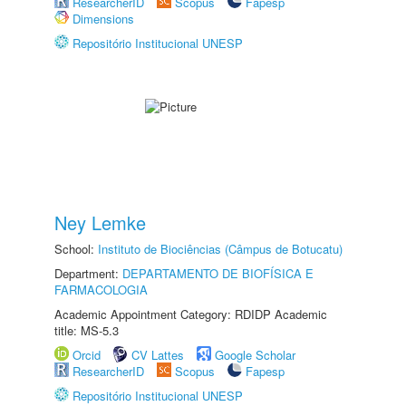
ResearcherID
Scopus
Fapesp
Dimensions
Repositório Institucional UNESP
Ney Lemke
School:
Instituto de Biociências (Câmpus de Botucatu)
Department:
DEPARTAMENTO DE BIOFÍSICA E
FARMACOLOGIA
Academic Appointment Category: RDIDP Academic
title: MS-5.3
Orcid
CV Lattes
Google Scholar
ResearcherID
Scopus
Fapesp
Repositório Institucional UNESP