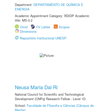
Department:
DEPARTAMENTO DE QUÍMICA E
ENERGIA
Academic Appointment Category: RDIDP Academic
title: MS-3.2
Orcid
CV Lattes
Scopus
Dimensions
Repositório Institucional UNESP
Neusa Maria Dal Ri
National Council for Scientific and Technological
Development (CNPq) Research Fellow - Level 1D
School:
Faculdade de Filosofia e Ciências (Câmpus de
Marília)