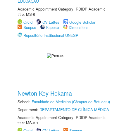
EDUCAÇÃO
Academic Appointment Category: RDIDP Academic
title: MS-6
Orcid
CV Lattes
Google Scholar
Scopus
Fapesp
Dimensions
Repositório Institucional UNESP
Newton Key Hokama
School:
Faculdade de Medicina (Câmpus de Botucatu)
Department:
DEPARTAMENTO DE CLÍNICA MÉDICA
Academic Appointment Category: RDIDP Academic
title: MS-3.1
Orcid
CV Lattes
Scopus