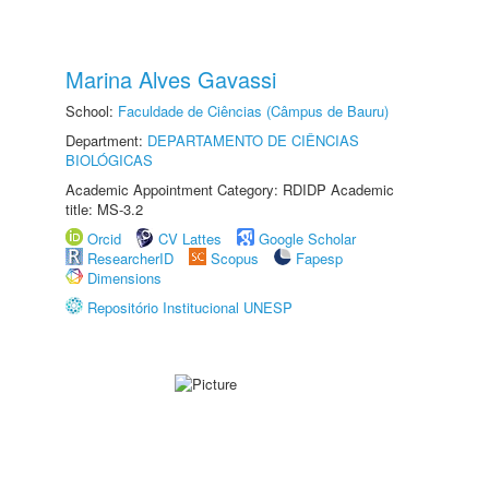
Marina Alves Gavassi
School:
Faculdade de Ciências (Câmpus de Bauru)
Department:
DEPARTAMENTO DE CIÊNCIAS
BIOLÓGICAS
Academic Appointment Category: RDIDP Academic
title: MS-3.2
Orcid
CV Lattes
Google Scholar
ResearcherID
Scopus
Fapesp
Dimensions
Repositório Institucional UNESP