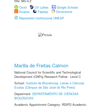
title: MS-3.2
Orcid
CV Lattes
Google Scholar
Scopus
Fapesp
Dimensions
Repositório Institucional UNESP
Marilia de Freitas Calmon
National Council for Scientific and Technological
Development (CNPq) Research Fellow - Level C
School:
Instituto de Biociências, Letras e Ciências
Exatas (Câmpus de São José do Rio Preto)
Department:
DEPARTAMENTO DE CIÊNCIAS
BIOLÓGICAS
Academic Appointment Category: RDIPD Academic