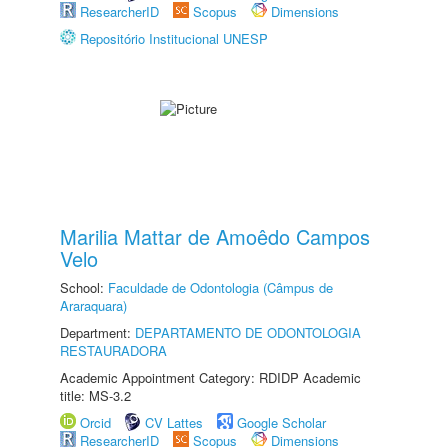
ResearcherID
Scopus
Dimensions
Repositório Institucional UNESP
Marilia Mattar de Amoêdo Campos
Velo
School:
Faculdade de Odontologia (Câmpus de
Araraquara)
Department:
DEPARTAMENTO DE ODONTOLOGIA
RESTAURADORA
Academic Appointment Category: RDIDP Academic
title: MS-3.2
Orcid
CV Lattes
Google Scholar
ResearcherID
Scopus
Dimensions