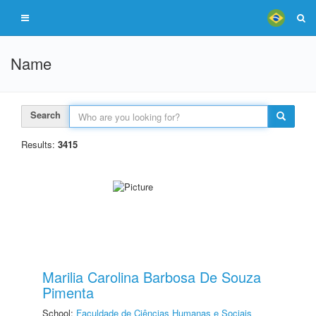
Name
Search
Results:
3415
Marilia Carolina Barbosa De Souza
Pimenta
School:
Faculdade de Ciências Humanas e Sociais