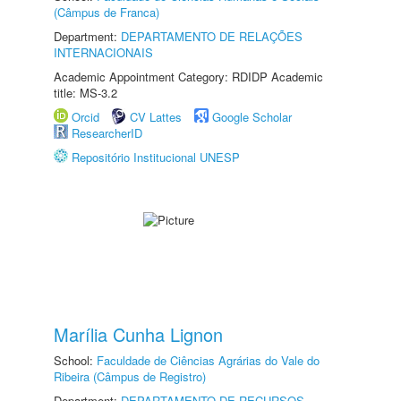
(Câmpus de Franca)
Department:
DEPARTAMENTO DE RELAÇÕES
INTERNACIONAIS
Academic Appointment Category: RDIDP Academic
title: MS-3.2
Orcid
CV Lattes
Google Scholar
ResearcherID
Repositório Institucional UNESP
Marília Cunha Lignon
School:
Faculdade de Ciências Agrárias do Vale do
Ribeira (Câmpus de Registro)
Department:
DEPARTAMENTO DE RECURSOS