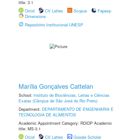
title: 3.1
Orcid
CV Lattes
Scopus
Fapesp
Dimensions
Repositório Institucional UNESP
Marília Gonçalves Cattelan
School:
Instituto de Biociências, Letras e Ciências
Exatas (Câmpus de São José do Rio Preto)
Department:
DEPARTAMENTO DE ENGENHARIA E
TECNOLOGIA DE ALIMENTOS
Academic Appointment Category: RDIDP Academic
title: MS-3.1
Orcid
CV Lattes
Google Scholar