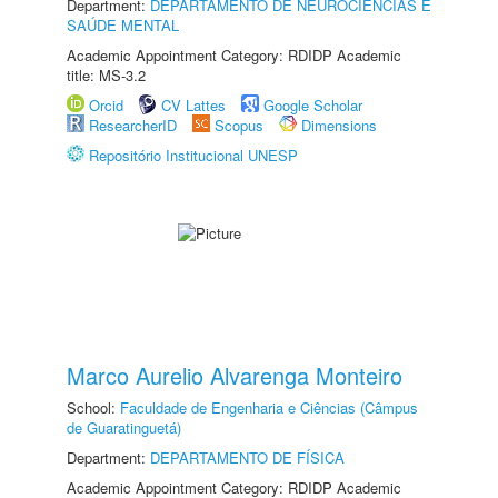
Department:
DEPARTAMENTO DE NEUROCIÊNCIAS E
SAÚDE MENTAL
Academic Appointment Category: RDIDP Academic
title: MS-3.2
Orcid
CV Lattes
Google Scholar
ResearcherID
Scopus
Dimensions
Repositório Institucional UNESP
Marco Aurelio Alvarenga Monteiro
School:
Faculdade de Engenharia e Ciências (Câmpus
de Guaratinguetá)
Department:
DEPARTAMENTO DE FÍSICA
Academic Appointment Category: RDIDP Academic