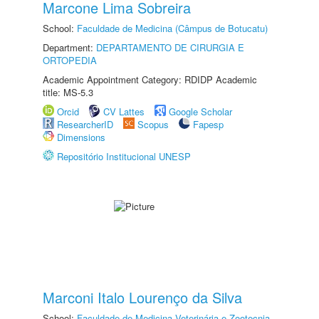
Marcone Lima Sobreira
School:
Faculdade de Medicina (Câmpus de Botucatu)
Department:
DEPARTAMENTO DE CIRURGIA E
ORTOPEDIA
Academic Appointment Category: RDIDP Academic
title: MS-5.3
Orcid
CV Lattes
Google Scholar
ResearcherID
Scopus
Fapesp
Dimensions
Repositório Institucional UNESP
Marconi Italo Lourenço da Silva
School:
Faculdade de Medicina Veterinária e Zootecnia