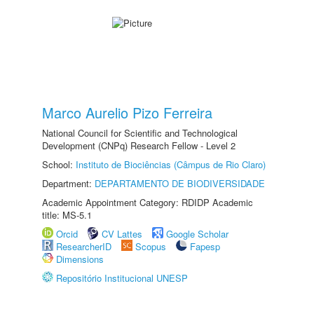
Marco Aurelio Pizo Ferreira
National Council for Scientific and Technological
Development (CNPq) Research Fellow - Level 2
School:
Instituto de Biociências (Câmpus de Rio Claro)
Department:
DEPARTAMENTO DE BIODIVERSIDADE
Academic Appointment Category: RDIDP Academic
title: MS-5.1
Orcid
CV Lattes
Google Scholar
ResearcherID
Scopus
Fapesp
Dimensions
Repositório Institucional UNESP