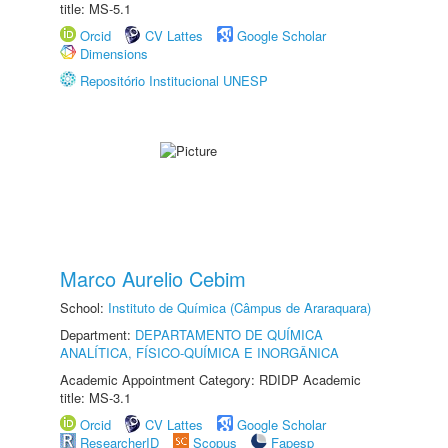
title: MS-5.1
Orcid
CV Lattes
Google Scholar
Dimensions
Repositório Institucional UNESP
Marco Aurelio Cebim
School:
Instituto de Química (Câmpus de Araraquara)
Department:
DEPARTAMENTO DE QUÍMICA
ANALÍTICA, FÍSICO-QUÍMICA E INORGÂNICA
Academic Appointment Category: RDIDP Academic
title: MS-3.1
Orcid
CV Lattes
Google Scholar
ResearcherID
Scopus
Fapesp