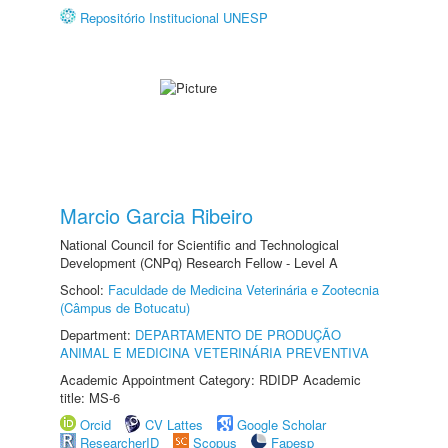
Repositório Institucional UNESP
Marcio Garcia Ribeiro
National Council for Scientific and Technological
Development (CNPq) Research Fellow - Level A
School:
Faculdade de Medicina Veterinária e Zootecnia
(Câmpus de Botucatu)
Department:
DEPARTAMENTO DE PRODUÇÃO
ANIMAL E MEDICINA VETERINÁRIA PREVENTIVA
Academic Appointment Category: RDIDP Academic
title: MS-6
Orcid
CV Lattes
Google Scholar
ResearcherID
Scopus
Fapesp