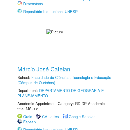
Dimensions
Repositório Institucional UNESP
Márcio José Catelan
School:
Faculdade de Ciências, Tecnologia e Educação
(Câmpus de Ourinhos)
Department:
DEPARTAMENTO DE GEOGRAFIA E
PLANEJAMENTO
Academic Appointment Category: RDIDP Academic
title: MS-3.2
Orcid
CV Lattes
Google Scholar
Fapesp
Repositório Institucional UNESP