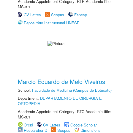
Academic Appointment Category: RTP Academic title:
MS-3.1
CV Lattes
Scopus
Fapesp
Repositório Institucional UNESP
Marcio Eduardo de Melo Viveiros
School:
Faculdade de Medicina (Câmpus de Botucatu)
Department:
DEPARTAMENTO DE CIRURGIA E
ORTOPEDIA
Academic Appointment Category: RTC Academic title:
MS-3.1
Orcid
CV Lattes
Google Scholar
ResearcherID
Scopus
Dimensions