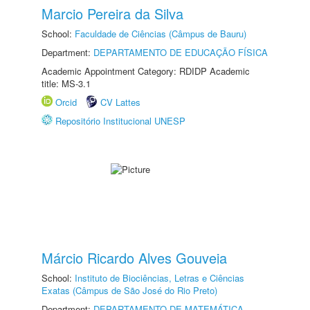
Marcio Pereira da Silva
School:
Faculdade de Ciências (Câmpus de Bauru)
Department:
DEPARTAMENTO DE EDUCAÇÃO FÍSICA
Academic Appointment Category: RDIDP Academic
title: MS-3.1
Orcid
CV Lattes
Repositório Institucional UNESP
Márcio Ricardo Alves Gouveia
School:
Instituto de Biociências, Letras e Ciências
Exatas (Câmpus de São José do Rio Preto)
Department:
DEPARTAMENTO DE MATEMÁTICA