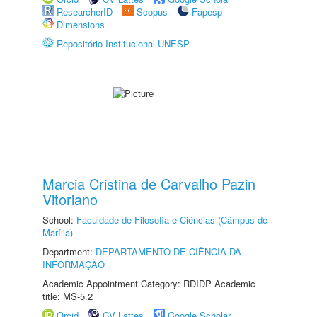
ResearcherID
Scopus
Fapesp
Dimensions
Repositório Institucional UNESP
Marcia Cristina de Carvalho Pazin
Vitoriano
School:
Faculdade de Filosofia e Ciências (Câmpus de
Marília)
Department:
DEPARTAMENTO DE CIÊNCIA DA
INFORMAÇÃO
Academic Appointment Category: RDIDP Academic
title: MS-5.2
Orcid
CV Lattes
Google Scholar