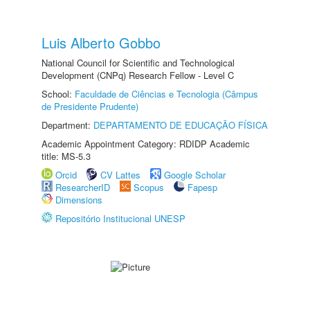
Luis Alberto Gobbo
National Council for Scientific and Technological
Development (CNPq) Research Fellow - Level C
School:
Faculdade de Ciências e Tecnologia (Câmpus
de Presidente Prudente)
Department:
DEPARTAMENTO DE EDUCAÇÃO FÍSICA
Academic Appointment Category: RDIDP Academic
title: MS-5.3
Orcid
CV Lattes
Google Scholar
ResearcherID
Scopus
Fapesp
Dimensions
Repositório Institucional UNESP