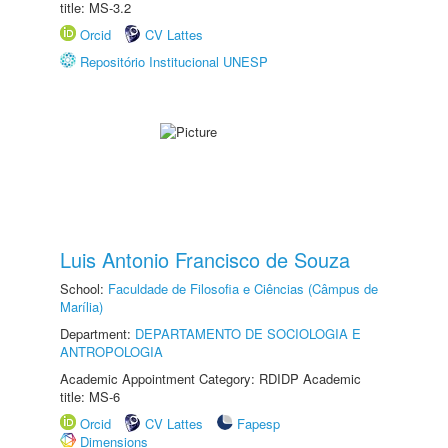
title: MS-3.2
Orcid
CV Lattes
Repositório Institucional UNESP
Luis Antonio Francisco de Souza
School:
Faculdade de Filosofia e Ciências (Câmpus de
Marília)
Department:
DEPARTAMENTO DE SOCIOLOGIA E
ANTROPOLOGIA
Academic Appointment Category: RDIDP Academic
title: MS-6
Orcid
CV Lattes
Fapesp
Dimensions