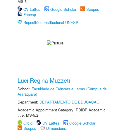
MS-3.1
CV Lattes
Google Scholar
Scopus
Fapesp
Repositório Institucional UNESP
Luci Regina Muzzeti
School:
Faculdade de Ciências e Letras (Câmpus de
Araraquara)
Department:
DEPARTAMENTO DE EDUCAÇÃO
Academic Appointment Category: RDIDP Academic
title: MS-5.2
Orcid
CV Lattes
Google Scholar
Scopus
Dimensions