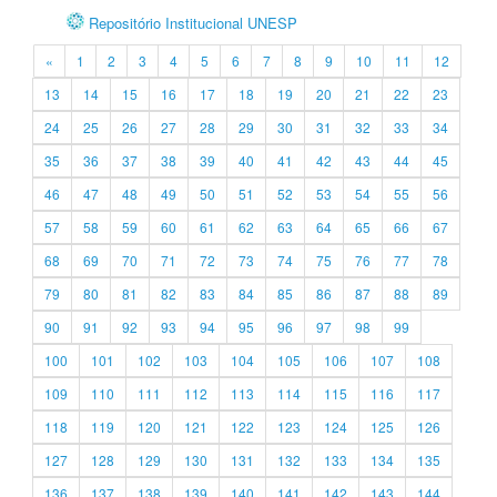
Repositório Institucional UNESP
«
1
2
3
4
5
6
7
8
9
10
11
12
13
14
15
16
17
18
19
20
21
22
23
24
25
26
27
28
29
30
31
32
33
34
35
36
37
38
39
40
41
42
43
44
45
46
47
48
49
50
51
52
53
54
55
56
57
58
59
60
61
62
63
64
65
66
67
68
69
70
71
72
73
74
75
76
77
78
79
80
81
82
83
84
85
86
87
88
89
90
91
92
93
94
95
96
97
98
99
100
101
102
103
104
105
106
107
108
109
110
111
112
113
114
115
116
117
118
119
120
121
122
123
124
125
126
127
128
129
130
131
132
133
134
135
136
137
138
139
140
141
142
143
144