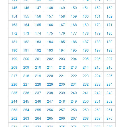
145
146
147
148
149
150
151
152
153
154
155
156
157
158
159
160
161
162
163
164
165
166
167
168
169
170
171
172
173
174
175
176
177
178
179
180
181
182
183
184
185
186
187
188
189
190
191
192
193
194
195
196
197
198
199
200
201
202
203
204
205
206
207
208
209
210
211
212
213
214
215
216
217
218
219
220
221
222
223
224
225
226
227
228
229
230
231
232
233
234
235
236
237
238
239
240
241
242
243
244
245
246
247
248
249
250
251
252
253
254
255
256
257
258
259
260
261
262
263
264
265
266
267
268
269
270
271
272
273
274
275
276
277
278
279