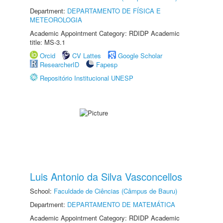
Department:
DEPARTAMENTO DE FÍSICA E
METEOROLOGIA
Academic Appointment Category: RDIDP Academic
title: MS-3.1
Orcid
CV Lattes
Google Scholar
ResearcherID
Fapesp
Repositório Institucional UNESP
Luis Antonio da Silva Vasconcellos
School:
Faculdade de Ciências (Câmpus de Bauru)
Department:
DEPARTAMENTO DE MATEMÁTICA
Academic Appointment Category: RDIDP Academic