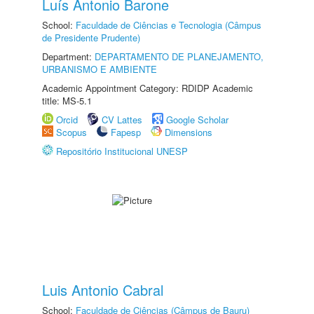
Luís Antonio Barone
School:
Faculdade de Ciências e Tecnologia (Câmpus
de Presidente Prudente)
Department:
DEPARTAMENTO DE PLANEJAMENTO,
URBANISMO E AMBIENTE
Academic Appointment Category: RDIDP Academic
title: MS-5.1
Orcid
CV Lattes
Google Scholar
Scopus
Fapesp
Dimensions
Repositório Institucional UNESP
Luis Antonio Cabral
School:
Faculdade de Ciências (Câmpus de Bauru)