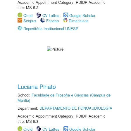
Academic Appointment Category: RDIDP Academic
title: MS-5.3
Orcid
CV Lattes
Google Scholar
Scopus
Fapesp
Dimensions
Repositório Institucional UNESP
Luciana Pinato
School:
Faculdade de Filosofia e Ciências (Câmpus de
Marília)
Department:
DEPARTAMENTO DE FONOAUDIOLOGIA
Academic Appointment Category: RDIDP Academic
title: MS-5.3
Orcid
CV Lattes
Google Scholar