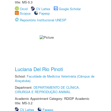
title: MS-5.3
Orcid
CV Lattes
Google Scholar
Scopus
Fapesp
Repositório Institucional UNESP
Luciana Del Rio Pinoti
School:
Faculdade de Medicina Veterinária (Câmpus de
Araçatuba)
Department:
DEPARTAMENTO DE CLÍNICA,
CIRURGIA E REPRODUÇÃO ANIMAL
Academic Appointment Category: RDIDP Academic
title: MS-3.2
CV Lattes
Fapesp