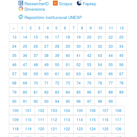
ResearcherID
Scopus
Fapesp
Dimensions
Repositório Institucional UNESP
«
1
2
3
4
5
6
7
8
9
10
11
12
13
14
15
16
17
18
19
20
21
22
23
24
25
26
27
28
29
30
31
32
33
34
35
36
37
38
39
40
41
42
43
44
45
46
47
48
49
50
51
52
53
54
55
56
57
58
59
60
61
62
63
64
65
66
67
68
69
70
71
72
73
74
75
76
77
78
79
80
81
82
83
84
85
86
87
88
89
90
91
92
93
94
95
96
97
98
99
100
101
102
103
104
105
106
107
108
109
110
111
112
113
114
115
116
117
118
119
120
121
122
123
124
125
126