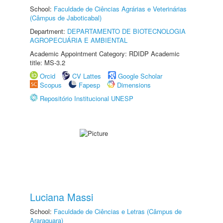
School:
Faculdade de Ciências Agrárias e Veterinárias
(Câmpus de Jaboticabal)
Department:
DEPARTAMENTO DE BIOTECNOLOGIA
AGROPECUÁRIA E AMBIENTAL
Academic Appointment Category: RDIDP Academic
title: MS-3.2
Orcid
CV Lattes
Google Scholar
Scopus
Fapesp
Dimensions
Repositório Institucional UNESP
Luciana Massi
School:
Faculdade de Ciências e Letras (Câmpus de
Araraquara)