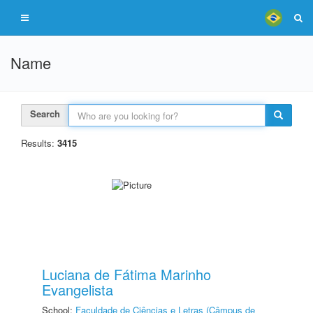
Name
Search
Results:
3415
Luciana de Fátima Marinho
Evangelista
School:
Faculdade de Ciências e Letras (Câmpus de