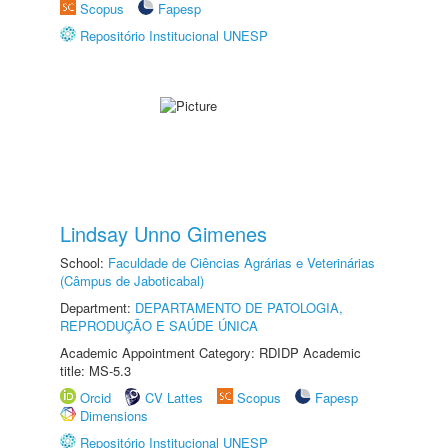
Scopus
Fapesp
Repositório Institucional UNESP
Lindsay Unno Gimenes
School:
Faculdade de Ciências Agrárias e Veterinárias
(Câmpus de Jaboticabal)
Department:
DEPARTAMENTO DE PATOLOGIA,
REPRODUÇÃO E SAÚDE ÚNICA
Academic Appointment Category: RDIDP Academic
title: MS-5.3
Orcid
CV Lattes
Scopus
Fapesp
Dimensions
Repositório Institucional UNESP