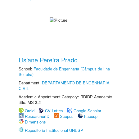
Lisiane Pereira Prado
School:
Faculdade de Engenharia (Câmpus de Ilha
Solteira)
Department:
DEPARTAMENTO DE ENGENHARIA
CIVIL
Academic Appointment Category: RDIDP Academic
title: MS-3.2
Orcid
CV Lattes
Google Scholar
ResearcherID
Scopus
Fapesp
Dimensions
Repositório Institucional UNESP