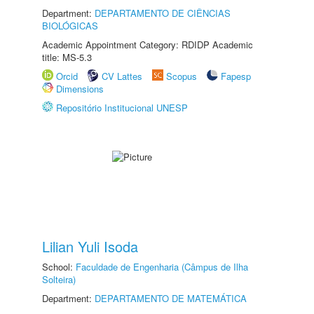
Department:
DEPARTAMENTO DE CIÊNCIAS
BIOLÓGICAS
Academic Appointment Category: RDIDP Academic
title: MS-5.3
Orcid
CV Lattes
Scopus
Fapesp
Dimensions
Repositório Institucional UNESP
Lilian Yuli Isoda
School:
Faculdade de Engenharia (Câmpus de Ilha
Solteira)
Department:
DEPARTAMENTO DE MATEMÁTICA