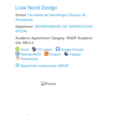
Lívia Nordi Dovigo
School:
Faculdade de Odontologia (Câmpus de
Araraquara)
Department:
DEPARTAMENTO DE ODONTOLOGIA
SOCIAL
Academic Appointment Category: RDIDP Academic
title: MS-5.3
Orcid
CV Lattes
Google Scholar
ResearcherID
Scopus
Fapesp
Dimensions
Repositório Institucional UNESP