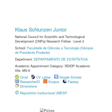
Klaus Schlunzen Junior
National Council for Scientific and Technological
Development (CNPq) Research Fellow - Level 2
School:
Faculdade de Ciências e Tecnologia (Câmpus
de Presidente Prudente)
Department:
DEPARTAMENTO DE ESTATÍSTICA
Academic Appointment Category: RDIDP Academic
title: MS-6
Orcid
CV Lattes
Google Scholar
ResearcherID
Scopus
Fapesp
Dimensions
Repositório Institucional UNESP