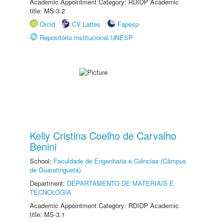
Academic Appointment Category: RDIDP Academic
title: MS-3.2
Orcid
CV Lattes
Fapesp
Repositório Institucional UNESP
Kelly Cristina Coelho de Carvalho
Benini
School:
Faculdade de Engenharia e Ciências (Câmpus
de Guaratinguetá)
Department:
DEPARTAMENTO DE MATERIAIS E
TECNOLOGIA
Academic Appointment Category: RDIDP Academic
title: MS-3.1