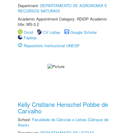
Department:
DEPARTAMENTO DE AGRONOMIA E
RECURSOS NATURAIS
Academic Appointment Category: RDIDP Academic
title: MS-3.2
Orcid
CV Lattes
Google Scholar
Fapesp
Repositório Institucional UNESP
Kelly Cristiane Henschel Pobbe de
Carvalho
School:
Faculdade de Ciências e Letras (Câmpus de
Assis)
Department:
DEPARTAMENTO DE LETRAS