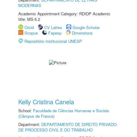
MODERNAS
Academic Appointment Category: RDIDP Academic
title: MS-5.2
Orcid
CV Lattes
Google Scholar
Scopus
Fapesp
Dimensions
Repositório Institucional UNESP
Kelly Cristina Canela
School:
Faculdade de Ciências Humanas e Sociais
(Câmpus de Franca)
Department:
DEPARTAMENTO DE DIREITO PRIVADO,
DE PROCESSO CIVIL E DO TRABALHO