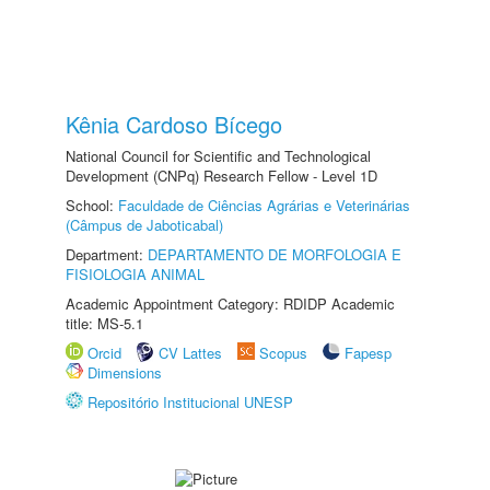
Kênia Cardoso Bícego
National Council for Scientific and Technological
Development (CNPq) Research Fellow - Level 1D
School:
Faculdade de Ciências Agrárias e Veterinárias
(Câmpus de Jaboticabal)
Department:
DEPARTAMENTO DE MORFOLOGIA E
FISIOLOGIA ANIMAL
Academic Appointment Category: RDIDP Academic
title: MS-5.1
Orcid
CV Lattes
Scopus
Fapesp
Dimensions
Repositório Institucional UNESP