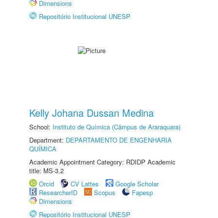
Dimensions
Repositório Institucional UNESP
Kelly Johana Dussan Medina
School:
Instituto de Química (Câmpus de Araraquara)
Department:
DEPARTAMENTO DE ENGENHARIA
QUÍMICA
Academic Appointment Category: RDIDP Academic
title: MS-3.2
Orcid
CV Lattes
Google Scholar
ResearcherID
Scopus
Fapesp
Dimensions
Repositório Institucional UNESP