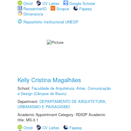
Orcid
CV Lattes
Google Scholar
ResearcherID
Scopus
Fapesp
Dimensions
Repositório Institucional UNESP
Kelly Cristina Magalhães
School:
Faculdade de Arquitetura, Artes, Comunicação
e Design (Câmpus de Bauru)
Department:
DEPARTAMENTO DE ARQUITETURA,
URBANISMO E PAISAGISMO
Academic Appointment Category: RDIDP Academic
title: MS-3.1
Orcid
CV Lattes
Fapesp