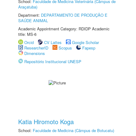
School:
Faculdade de Medicina Veterinária (Câmpus de
Araçatuba)
Department:
DEPARTAMENTO DE PRODUÇÃO E
SAÚDE ANIMAL
Academic Appointment Category: RDIDP Academic
title: MS-6
Orcid
CV Lattes
Google Scholar
ResearcherID
Scopus
Fapesp
Dimensions
Repositório Institucional UNESP
Katia Hiromoto Koga
School:
Faculdade de Medicina (Câmpus de Botucatu)