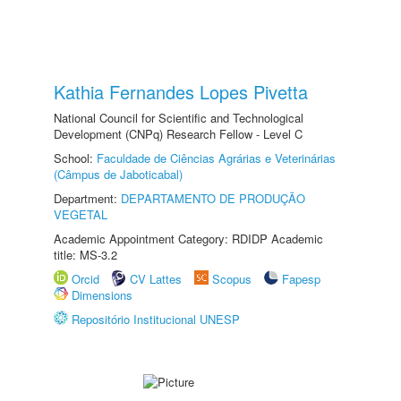
Kathia Fernandes Lopes Pivetta
National Council for Scientific and Technological
Development (CNPq) Research Fellow - Level C
School:
Faculdade de Ciências Agrárias e Veterinárias
(Câmpus de Jaboticabal)
Department:
DEPARTAMENTO DE PRODUÇÃO
VEGETAL
Academic Appointment Category: RDIDP Academic
title: MS-3.2
Orcid
CV Lattes
Scopus
Fapesp
Dimensions
Repositório Institucional UNESP