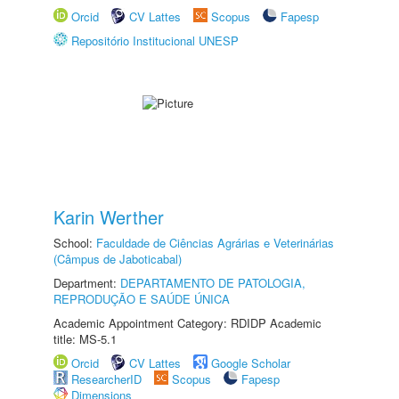
Orcid
CV Lattes
Scopus
Fapesp
Repositório Institucional UNESP
Karin Werther
School:
Faculdade de Ciências Agrárias e Veterinárias
(Câmpus de Jaboticabal)
Department:
DEPARTAMENTO DE PATOLOGIA,
REPRODUÇÃO E SAÚDE ÚNICA
Academic Appointment Category: RDIDP Academic
title: MS-5.1
Orcid
CV Lattes
Google Scholar
ResearcherID
Scopus
Fapesp
Dimensions