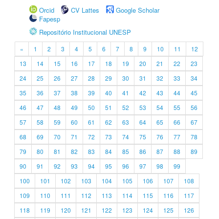
Orcid
CV Lattes
Google Scholar
Fapesp
Repositório Institucional UNESP
«
1
2
3
4
5
6
7
8
9
10
11
12
13
14
15
16
17
18
19
20
21
22
23
24
25
26
27
28
29
30
31
32
33
34
35
36
37
38
39
40
41
42
43
44
45
46
47
48
49
50
51
52
53
54
55
56
57
58
59
60
61
62
63
64
65
66
67
68
69
70
71
72
73
74
75
76
77
78
79
80
81
82
83
84
85
86
87
88
89
90
91
92
93
94
95
96
97
98
99
100
101
102
103
104
105
106
107
108
109
110
111
112
113
114
115
116
117
118
119
120
121
122
123
124
125
126