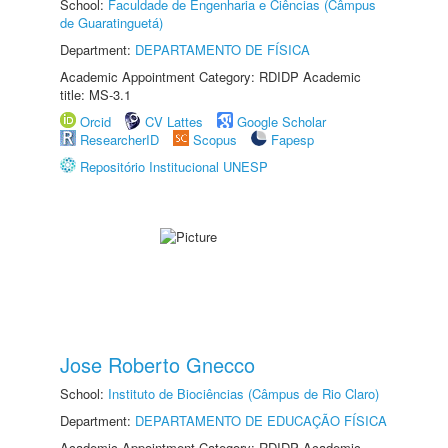
School:
Faculdade de Engenharia e Ciências (Câmpus
de Guaratinguetá)
Department:
DEPARTAMENTO DE FÍSICA
Academic Appointment Category: RDIDP Academic
title: MS-3.1
Orcid
CV Lattes
Google Scholar
ResearcherID
Scopus
Fapesp
Repositório Institucional UNESP
Jose Roberto Gnecco
School:
Instituto de Biociências (Câmpus de Rio Claro)
Department:
DEPARTAMENTO DE EDUCAÇÃO FÍSICA
Academic Appointment Category: RDIDP Academic