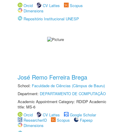
Orcid
CV Lattes
Scopus
Dimensions
Repositório Institucional UNESP
José Remo Ferreira Brega
School:
Faculdade de Ciências (Câmpus de Bauru)
Department:
DEPARTAMENTO DE COMPUTAÇÃO
Academic Appointment Category: RDIDP Academic
title: MS-6
Orcid
CV Lattes
Google Scholar
ResearcherID
Scopus
Fapesp
Dimensions