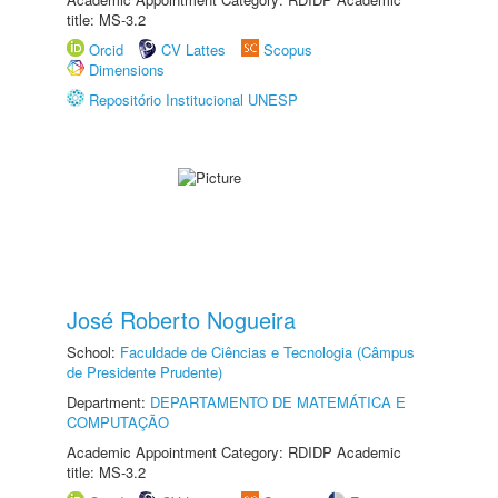
title: MS-3.2
Orcid
CV Lattes
Scopus
Dimensions
Repositório Institucional UNESP
José Roberto Nogueira
School:
Faculdade de Ciências e Tecnologia (Câmpus
de Presidente Prudente)
Department:
DEPARTAMENTO DE MATEMÁTICA E
COMPUTAÇÃO
Academic Appointment Category: RDIDP Academic
title: MS-3.2