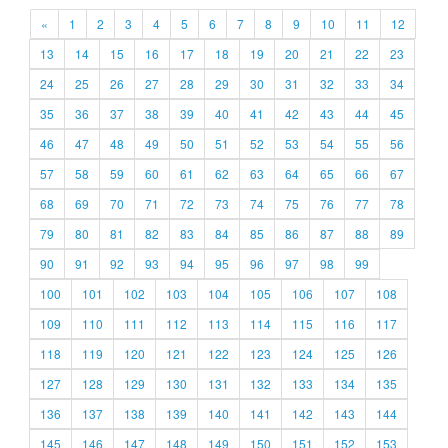
«
1
2
3
4
5
6
7
8
9
10
11
12
13
14
15
16
17
18
19
20
21
22
23
24
25
26
27
28
29
30
31
32
33
34
35
36
37
38
39
40
41
42
43
44
45
46
47
48
49
50
51
52
53
54
55
56
57
58
59
60
61
62
63
64
65
66
67
68
69
70
71
72
73
74
75
76
77
78
79
80
81
82
83
84
85
86
87
88
89
90
91
92
93
94
95
96
97
98
99
100
101
102
103
104
105
106
107
108
109
110
111
112
113
114
115
116
117
118
119
120
121
122
123
124
125
126
127
128
129
130
131
132
133
134
135
136
137
138
139
140
141
142
143
144
145
146
147
148
149
150
151
152
153