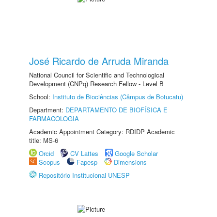
José Ricardo de Arruda Miranda
National Council for Scientific and Technological
Development (CNPq) Research Fellow - Level B
School:
Instituto de Biociências (Câmpus de Botucatu)
Department:
DEPARTAMENTO DE BIOFÍSICA E
FARMACOLOGIA
Academic Appointment Category: RDIDP Academic
title: MS-6
Orcid
CV Lattes
Google Scholar
Scopus
Fapesp
Dimensions
Repositório Institucional UNESP