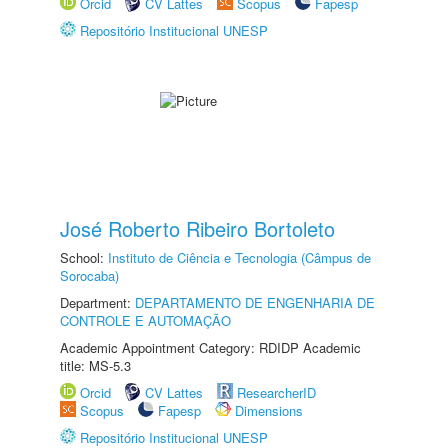
Orcid
CV Lattes
Scopus
Fapesp
Repositório Institucional UNESP
José Roberto Ribeiro Bortoleto
School:
Instituto de Ciência e Tecnologia (Câmpus de
Sorocaba)
Department:
DEPARTAMENTO DE ENGENHARIA DE
CONTROLE E AUTOMAÇÃO
Academic Appointment Category: RDIDP Academic
title: MS-5.3
Orcid
CV Lattes
ResearcherID
Scopus
Fapesp
Dimensions
Repositório Institucional UNESP