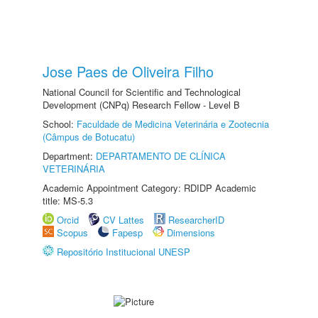
Jose Paes de Oliveira Filho
National Council for Scientific and Technological
Development (CNPq) Research Fellow - Level B
School:
Faculdade de Medicina Veterinária e Zootecnia
(Câmpus de Botucatu)
Department:
DEPARTAMENTO DE CLÍNICA
VETERINÁRIA
Academic Appointment Category: RDIDP Academic
title: MS-5.3
Orcid
CV Lattes
ResearcherID
Scopus
Fapesp
Dimensions
Repositório Institucional UNESP