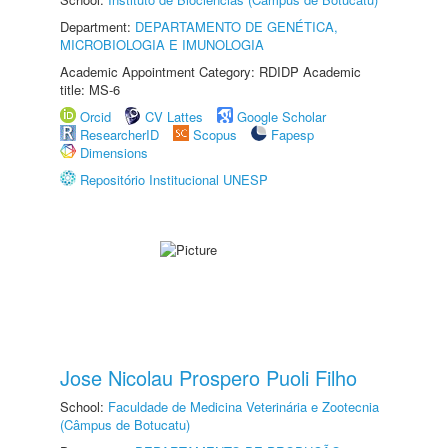
Department:
DEPARTAMENTO DE GENÉTICA,
MICROBIOLOGIA E IMUNOLOGIA
Academic Appointment Category: RDIDP Academic
title: MS-6
Orcid
CV Lattes
Google Scholar
ResearcherID
Scopus
Fapesp
Dimensions
Repositório Institucional UNESP
Jose Nicolau Prospero Puoli Filho
School:
Faculdade de Medicina Veterinária e Zootecnia
(Câmpus de Botucatu)