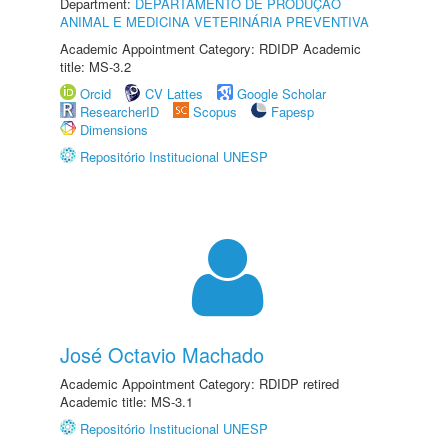
Department:
DEPARTAMENTO DE PRODUÇÃO
ANIMAL E MEDICINA VETERINÁRIA PREVENTIVA
Academic Appointment Category: RDIDP Academic
title: MS-3.2
Orcid
CV Lattes
Google Scholar
ResearcherID
Scopus
Fapesp
Dimensions
Repositório Institucional UNESP
José Octavio Machado
Academic Appointment Category: RDIDP retired
Academic title: MS-3.1
Repositório Institucional UNESP