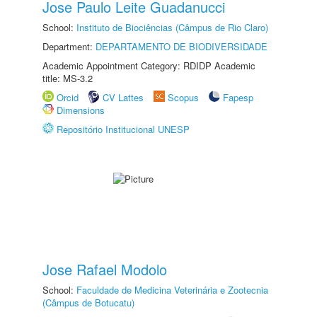
Jose Paulo Leite Guadanucci
School:
Instituto de Biociências (Câmpus de Rio Claro)
Department:
DEPARTAMENTO DE BIODIVERSIDADE
Academic Appointment Category: RDIDP Academic
title: MS-3.2
Orcid
CV Lattes
Scopus
Fapesp
Dimensions
Repositório Institucional UNESP
Jose Rafael Modolo
School:
Faculdade de Medicina Veterinária e Zootecnia
(Câmpus de Botucatu)