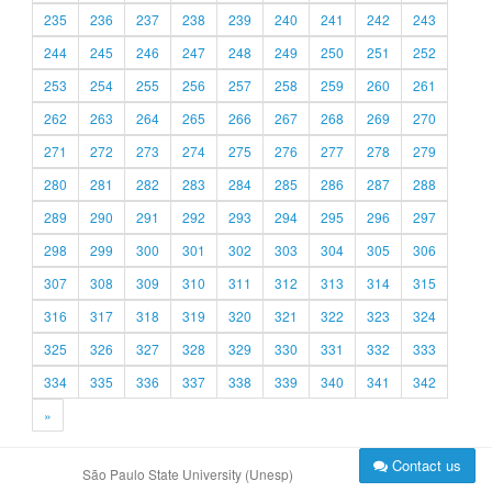
235
236
237
238
239
240
241
242
243
244
245
246
247
248
249
250
251
252
253
254
255
256
257
258
259
260
261
262
263
264
265
266
267
268
269
270
271
272
273
274
275
276
277
278
279
280
281
282
283
284
285
286
287
288
289
290
291
292
293
294
295
296
297
298
299
300
301
302
303
304
305
306
307
308
309
310
311
312
313
314
315
316
317
318
319
320
321
322
323
324
325
326
327
328
329
330
331
332
333
334
335
336
337
338
339
340
341
342
»
Contact us
São Paulo State University (Unesp)