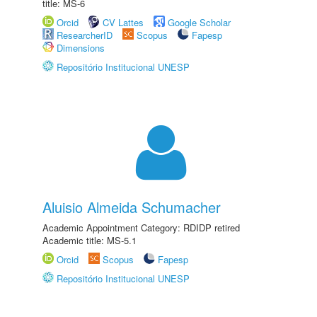
title: MS-6
Orcid
CV Lattes
Google Scholar
ResearcherID
Scopus
Fapesp
Dimensions
Repositório Institucional UNESP
Aluisio Almeida Schumacher
Academic Appointment Category: RDIDP retired
Academic title: MS-5.1
Orcid
Scopus
Fapesp
Repositório Institucional UNESP