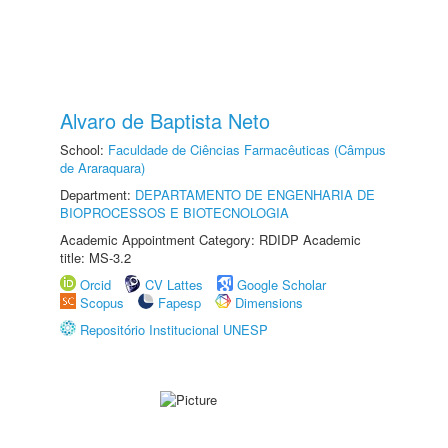
Alvaro de Baptista Neto
School:
Faculdade de Ciências Farmacêuticas (Câmpus
de Araraquara)
Department:
DEPARTAMENTO DE ENGENHARIA DE
BIOPROCESSOS E BIOTECNOLOGIA
Academic Appointment Category: RDIDP Academic
title: MS-3.2
Orcid
CV Lattes
Google Scholar
Scopus
Fapesp
Dimensions
Repositório Institucional UNESP