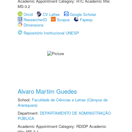
Academic Appointment Category: RTC Academic title:
MS-3.2
Orcid
CV Lattes
Google Scholar
ResearcherID
Scopus
Fapesp
Dimensions
Repositório Institucional UNESP
Alvaro Martim Guedes
School:
Faculdade de Ciências e Letras (Câmpus de
Araraquara)
Department:
DEPARTAMENTO DE ADMINISTRAÇÃO
PÚBLICA
Academic Appointment Category: RDIDP Academic
title: MS-3.1