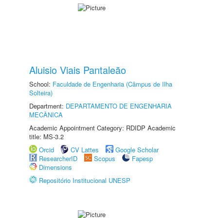
Aluisio Viais Pantaleão
School:
Faculdade de Engenharia (Câmpus de Ilha
Solteira)
Department:
DEPARTAMENTO DE ENGENHARIA
MECÂNICA
Academic Appointment Category: RDIDP Academic
title: MS-3.2
Orcid
CV Lattes
Google Scholar
ResearcherID
Scopus
Fapesp
Dimensions
Repositório Institucional UNESP