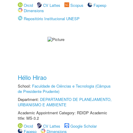
Orcid
CV Lattes
Scopus
Fapesp
Dimensions
Repositório Institucional UNESP
Hélio Hirao
School:
Faculdade de Ciências e Tecnologia (Câmpus
de Presidente Prudente)
Department:
DEPARTAMENTO DE PLANEJAMENTO,
URBANISMO E AMBIENTE
Academic Appointment Category: RDIDP Academic
title: MS-3.2
Orcid
CV Lattes
Google Scholar
Fapesp
Dimensions