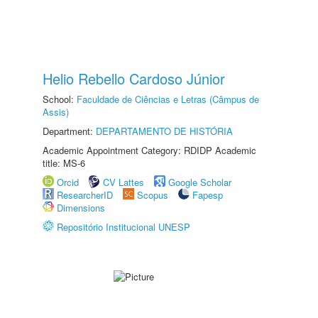
Helio Rebello Cardoso Júnior
School:
Faculdade de Ciências e Letras (Câmpus de
Assis)
Department:
DEPARTAMENTO DE HISTÓRIA
Academic Appointment Category: RDIDP Academic
title: MS-6
Orcid
CV Lattes
Google Scholar
ResearcherID
Scopus
Fapesp
Dimensions
Repositório Institucional UNESP