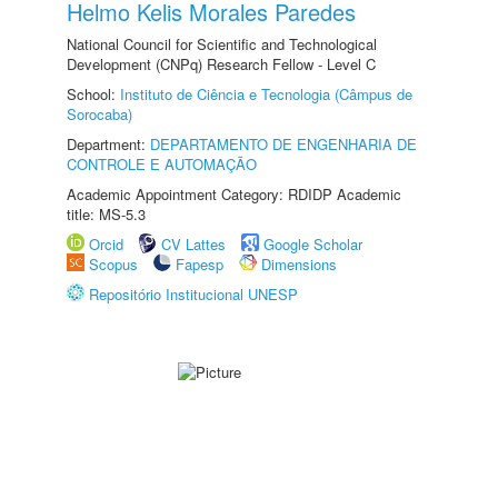
Helmo Kelis Morales Paredes
National Council for Scientific and Technological
Development (CNPq) Research Fellow - Level C
School:
Instituto de Ciência e Tecnologia (Câmpus de
Sorocaba)
Department:
DEPARTAMENTO DE ENGENHARIA DE
CONTROLE E AUTOMAÇÃO
Academic Appointment Category: RDIDP Academic
title: MS-5.3
Orcid
CV Lattes
Google Scholar
Scopus
Fapesp
Dimensions
Repositório Institucional UNESP