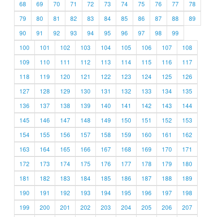
68
69
70
71
72
73
74
75
76
77
78
79
80
81
82
83
84
85
86
87
88
89
90
91
92
93
94
95
96
97
98
99
100
101
102
103
104
105
106
107
108
109
110
111
112
113
114
115
116
117
118
119
120
121
122
123
124
125
126
127
128
129
130
131
132
133
134
135
136
137
138
139
140
141
142
143
144
145
146
147
148
149
150
151
152
153
154
155
156
157
158
159
160
161
162
163
164
165
166
167
168
169
170
171
172
173
174
175
176
177
178
179
180
181
182
183
184
185
186
187
188
189
190
191
192
193
194
195
196
197
198
199
200
201
202
203
204
205
206
207