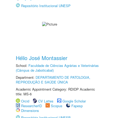
Repositório Institucional UNESP
Hélio José Montassier
School:
Faculdade de Ciências Agrárias e Veterinárias
(Câmpus de Jaboticabal)
Department:
DEPARTAMENTO DE PATOLOGIA,
REPRODUÇÃO E SAÚDE ÚNICA
Academic Appointment Category: RDIDP Academic
title: MS-6
Orcid
CV Lattes
Google Scholar
ResearcherID
Scopus
Fapesp
Dimensions
Repositório Institucional UNESP