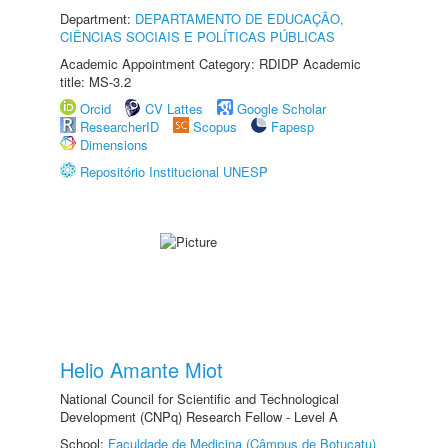
Department:
DEPARTAMENTO DE EDUCAÇÃO,
CIÊNCIAS SOCIAIS E POLÍTICAS PÚBLICAS
Academic Appointment Category: RDIDP Academic
title: MS-3.2
Orcid
CV Lattes
Google Scholar
ResearcherID
Scopus
Fapesp
Dimensions
Repositório Institucional UNESP
Helio Amante Miot
National Council for Scientific and Technological
Development (CNPq) Research Fellow - Level A
School:
Faculdade de Medicina (Câmpus de Botucatu)