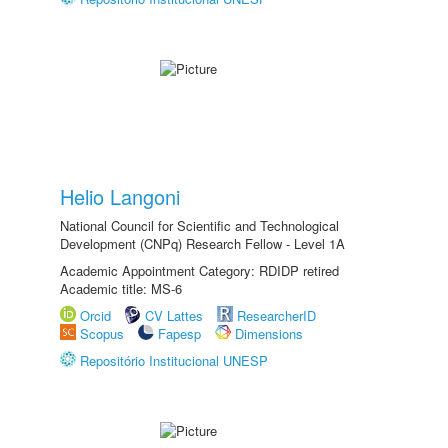
Helio Langoni
National Council for Scientific and Technological
Development (CNPq) Research Fellow - Level 1A
Academic Appointment Category: RDIDP retired
Academic title: MS-6
Orcid
CV Lattes
ResearcherID
Scopus
Fapesp
Dimensions
Repositório Institucional UNESP