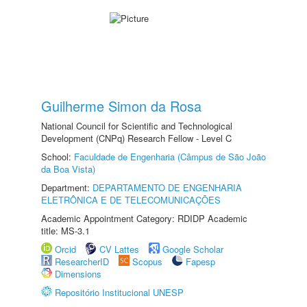
Guilherme Simon da Rosa
National Council for Scientific and Technological
Development (CNPq) Research Fellow - Level C
School:
Faculdade de Engenharia (Câmpus de São João
da Boa Vista)
Department:
DEPARTAMENTO DE ENGENHARIA
ELETRÔNICA E DE TELECOMUNICAÇÕES
Academic Appointment Category: RDIDP Academic
title: MS-3.1
Orcid
CV Lattes
Google Scholar
ResearcherID
Scopus
Fapesp
Dimensions
Repositório Institucional UNESP