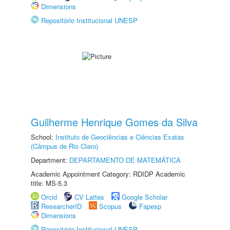
Dimensions
Repositório Institucional UNESP
Guilherme Henrique Gomes da Silva
School:
Instituto de Geociências e Ciências Exatas
(Câmpus de Rio Claro)
Department:
DEPARTAMENTO DE MATEMÁTICA
Academic Appointment Category: RDIDP Academic
title: MS-5.3
Orcid
CV Lattes
Google Scholar
ResearcherID
Scopus
Fapesp
Dimensions
Repositório Institucional UNESP