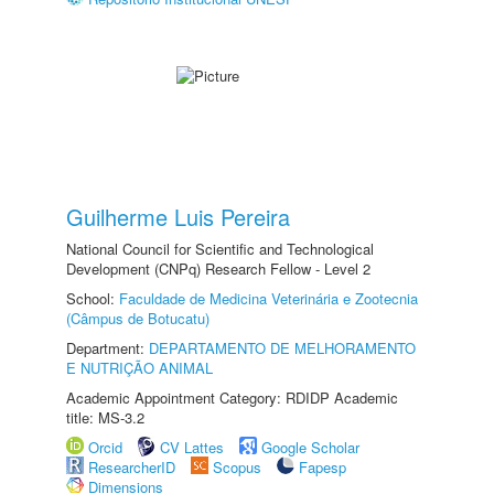
Guilherme Luis Pereira
National Council for Scientific and Technological
Development (CNPq) Research Fellow - Level 2
School:
Faculdade de Medicina Veterinária e Zootecnia
(Câmpus de Botucatu)
Department:
DEPARTAMENTO DE MELHORAMENTO
E NUTRIÇÃO ANIMAL
Academic Appointment Category: RDIDP Academic
title: MS-3.2
Orcid
CV Lattes
Google Scholar
ResearcherID
Scopus
Fapesp
Dimensions