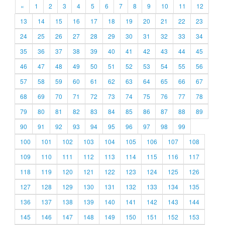
«
1
2
3
4
5
6
7
8
9
10
11
12
13
14
15
16
17
18
19
20
21
22
23
24
25
26
27
28
29
30
31
32
33
34
35
36
37
38
39
40
41
42
43
44
45
46
47
48
49
50
51
52
53
54
55
56
57
58
59
60
61
62
63
64
65
66
67
68
69
70
71
72
73
74
75
76
77
78
79
80
81
82
83
84
85
86
87
88
89
90
91
92
93
94
95
96
97
98
99
100
101
102
103
104
105
106
107
108
109
110
111
112
113
114
115
116
117
118
119
120
121
122
123
124
125
126
127
128
129
130
131
132
133
134
135
136
137
138
139
140
141
142
143
144
145
146
147
148
149
150
151
152
153