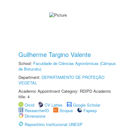
Guilherme Targino Valente
School:
Faculdade de Ciências Agronômicas (Câmpus
de Botucatu)
Department:
DEPARTAMENTO DE PROTEÇÃO
VEGETAL
Academic Appointment Category: RDIPD Academic
title: 4
Orcid
CV Lattes
Google Scholar
ResearcherID
Scopus
Fapesp
Dimensions
Repositório Institucional UNESP