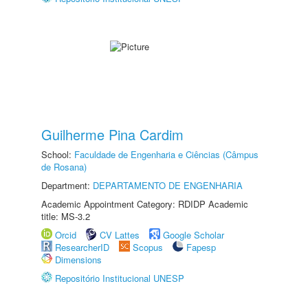
Guilherme Pina Cardim
School:
Faculdade de Engenharia e Ciências (Câmpus
de Rosana)
Department:
DEPARTAMENTO DE ENGENHARIA
Academic Appointment Category: RDIDP Academic
title: MS-3.2
Orcid
CV Lattes
Google Scholar
ResearcherID
Scopus
Fapesp
Dimensions
Repositório Institucional UNESP