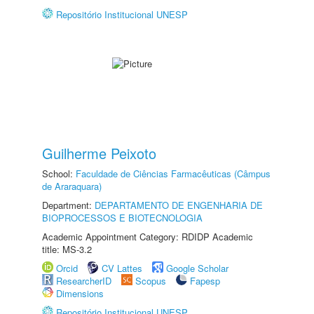
Repositório Institucional UNESP
Guilherme Peixoto
School:
Faculdade de Ciências Farmacêuticas (Câmpus
de Araraquara)
Department:
DEPARTAMENTO DE ENGENHARIA DE
BIOPROCESSOS E BIOTECNOLOGIA
Academic Appointment Category: RDIDP Academic
title: MS-3.2
Orcid
CV Lattes
Google Scholar
ResearcherID
Scopus
Fapesp
Dimensions
Repositório Institucional UNESP