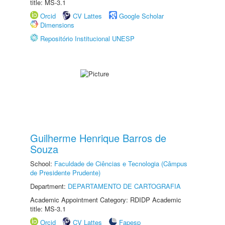
title: MS-3.1
Orcid
CV Lattes
Google Scholar
Dimensions
Repositório Institucional UNESP
Guilherme Henrique Barros de
Souza
School:
Faculdade de Ciências e Tecnologia (Câmpus
de Presidente Prudente)
Department:
DEPARTAMENTO DE CARTOGRAFIA
Academic Appointment Category: RDIDP Academic
title: MS-3.1
Orcid
CV Lattes
Fapesp