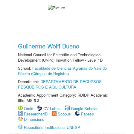
Guilherme Wolff Bueno
National Council for Scientific and Technological
Development (CNPq) Inovation Fellow - Level 1D
School:
Faculdade de Ciências Agrárias do Vale do
Ribeira (Câmpus de Registro)
Department:
DEPARTAMENTO DE RECURSOS
PESQUEIROS E AQUICULTURA
Academic Appointment Category: RDIDP Academic
title: MS-5.3
Orcid
CV Lattes
Google Scholar
ResearcherID
Scopus
Fapesp
Dimensions
Repositório Institucional UNESP