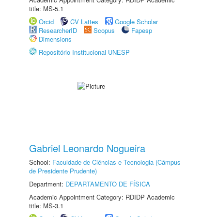
title: MS-5.1
Orcid
CV Lattes
Google Scholar
ResearcherID
Scopus
Fapesp
Dimensions
Repositório Institucional UNESP
Gabriel Leonardo Nogueira
School:
Faculdade de Ciências e Tecnologia (Câmpus
de Presidente Prudente)
Department:
DEPARTAMENTO DE FÍSICA
Academic Appointment Category: RDIDP Academic
title: MS-3.1