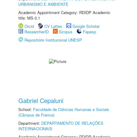
URBANISMO E AMBIENTE
Academic Appointment Category: RDIDP Academic
title: MS-3.1
Orcid
CV Lattes
Google Scholar
ResearcherID
Scopus
Fapesp
Repositório Institucional UNESP
Gabriel Cepaluni
School:
Faculdade de Ciências Humanas e Sociais
(Câmpus de Franca)
Department:
DEPARTAMENTO DE RELAÇÕES
INTERNACIONAIS
Academic Appointment Category: RDIDP Academic