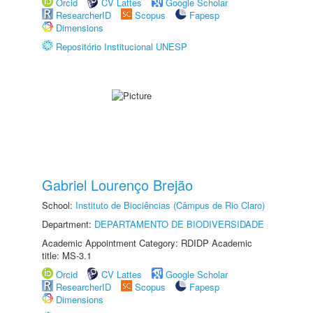
Orcid
CV Lattes
Google Scholar
ResearcherID
Scopus
Fapesp
Dimensions
Repositório Institucional UNESP
Gabriel Lourenço Brejão
School:
Instituto de Biociências (Câmpus de Rio Claro)
Department:
DEPARTAMENTO DE BIODIVERSIDADE
Academic Appointment Category: RDIDP Academic
title: MS-3.1
Orcid
CV Lattes
Google Scholar
ResearcherID
Scopus
Fapesp
Dimensions