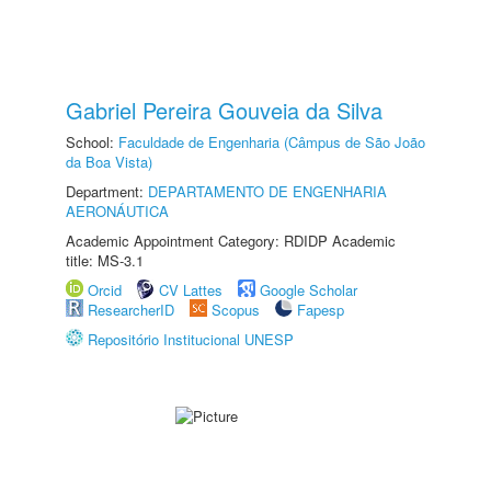
Gabriel Pereira Gouveia da Silva
School:
Faculdade de Engenharia (Câmpus de São João
da Boa Vista)
Department:
DEPARTAMENTO DE ENGENHARIA
AERONÁUTICA
Academic Appointment Category: RDIDP Academic
title: MS-3.1
Orcid
CV Lattes
Google Scholar
ResearcherID
Scopus
Fapesp
Repositório Institucional UNESP