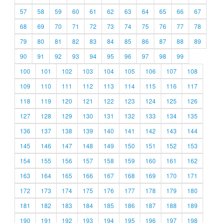
57
58
59
60
61
62
63
64
65
66
67
68
69
70
71
72
73
74
75
76
77
78
79
80
81
82
83
84
85
86
87
88
89
90
91
92
93
94
95
96
97
98
99
100
101
102
103
104
105
106
107
108
109
110
111
112
113
114
115
116
117
118
119
120
121
122
123
124
125
126
127
128
129
130
131
132
133
134
135
136
137
138
139
140
141
142
143
144
145
146
147
148
149
150
151
152
153
154
155
156
157
158
159
160
161
162
163
164
165
166
167
168
169
170
171
172
173
174
175
176
177
178
179
180
181
182
183
184
185
186
187
188
189
190
191
192
193
194
195
196
197
198