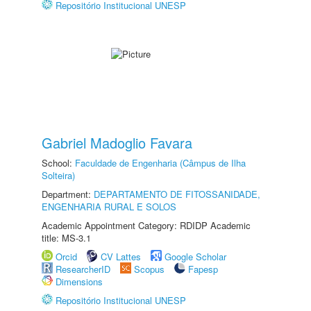
Repositório Institucional UNESP
Gabriel Madoglio Favara
School:
Faculdade de Engenharia (Câmpus de Ilha
Solteira)
Department:
DEPARTAMENTO DE FITOSSANIDADE,
ENGENHARIA RURAL E SOLOS
Academic Appointment Category: RDIDP Academic
title: MS-3.1
Orcid
CV Lattes
Google Scholar
ResearcherID
Scopus
Fapesp
Dimensions
Repositório Institucional UNESP