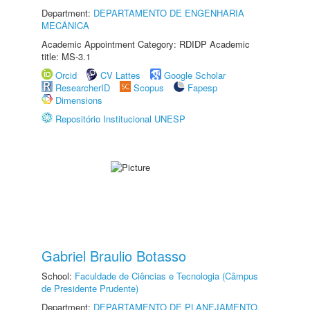
Department:
DEPARTAMENTO DE ENGENHARIA
MECÂNICA
Academic Appointment Category: RDIDP Academic
title: MS-3.1
Orcid
CV Lattes
Google Scholar
ResearcherID
Scopus
Fapesp
Dimensions
Repositório Institucional UNESP
Gabriel Braulio Botasso
School:
Faculdade de Ciências e Tecnologia (Câmpus
de Presidente Prudente)
Department:
DEPARTAMENTO DE PLANEJAMENTO,