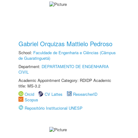
Gabriel Orquizas Mattielo Pedroso
School:
Faculdade de Engenharia e Ciências (Câmpus
de Guaratinguetá)
Department:
DEPARTAMENTO DE ENGENHARIA
CIVIL
Academic Appointment Category: RDIDP Academic
title: MS-3.2
Orcid
CV Lattes
ResearcherID
Scopus
Repositório Institucional UNESP