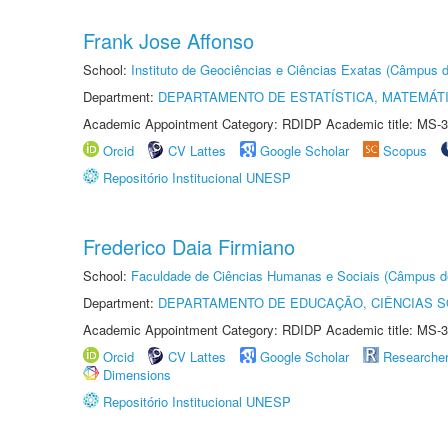
Frank Jose Affonso
School:
Instituto de Geociências e Ciências Exatas (Câmpus d
Department:
DEPARTAMENTO DE ESTATÍSTICA, MATEMÁT
Academic Appointment Category: RDIDP Academic title: MS-3
Orcid
CV Lattes
Google Scholar
Scopus
Repositório Institucional UNESP
Frederico Daia Firmiano
School:
Faculdade de Ciências Humanas e Sociais (Câmpus d
Department:
DEPARTAMENTO DE EDUCAÇÃO, CIÊNCIAS SO
Academic Appointment Category: RDIDP Academic title: MS-3
Orcid
CV Lattes
Google Scholar
Researche
Dimensions
Repositório Institucional UNESP