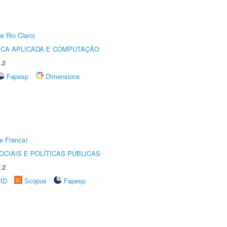
e Rio Claro)
ICA APLICADA E COMPUTAÇÃO
.2
Fapesp
Dimensions
e Franca)
CIAIS E POLÍTICAS PÚBLICAS
.2
rID
Scopus
Fapesp