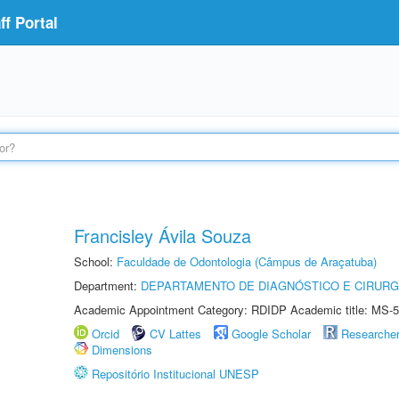
f Portal
Francisley Ávila Souza
School:
Faculdade de Odontologia (Câmpus de Araçatuba)
Department:
DEPARTAMENTO DE DIAGNÓSTICO E CIRURG
Academic Appointment Category: RDIDP Academic title: MS-5
Orcid
CV Lattes
Google Scholar
Researche
Dimensions
Repositório Institucional UNESP