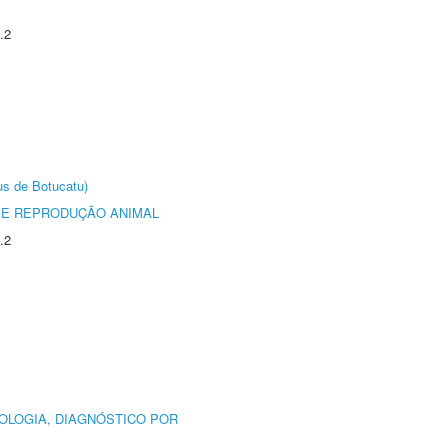
.2
us de Botucatu)
 E REPRODUÇÃO ANIMAL
.2
OLOGIA, DIAGNÓSTICO POR