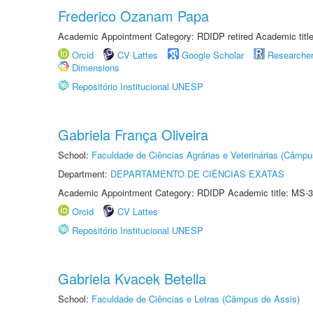
Frederico Ozanam Papa
Academic Appointment Category: RDIDP retired Academic titl
Orcid
CV Lattes
Google Scholar
Researche
Dimensions
Repositório Institucional UNESP
Gabriela França Oliveira
School:
Faculdade de Ciências Agrárias e Veterinárias (Câmpu
Department:
DEPARTAMENTO DE CIÊNCIAS EXATAS
Academic Appointment Category: RDIDP Academic title: MS-3
Orcid
CV Lattes
Repositório Institucional UNESP
Gabriela Kvacek Betella
School:
Faculdade de Ciências e Letras (Câmpus de Assis)