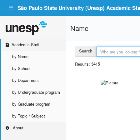
São Paulo State University (Unesp) Academic Staf
Name
Academic Staff
Search
by Name
Results:
3415
by School
by Department
by Undergraduate program
by Graduate program
by Topic / Subject
About