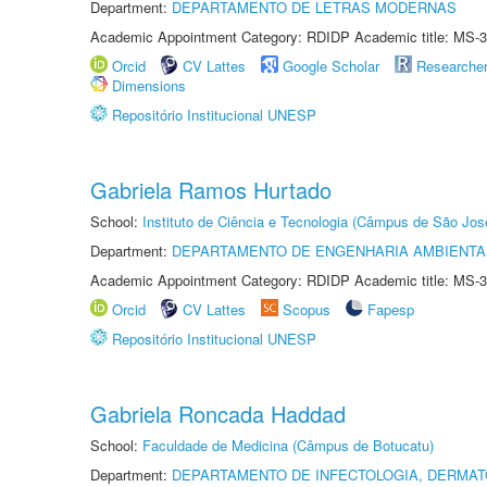
Department:
DEPARTAMENTO DE LETRAS MODERNAS
Academic Appointment Category: RDIDP Academic title: MS-3
Orcid
CV Lattes
Google Scholar
Researche
Dimensions
Repositório Institucional UNESP
Gabriela Ramos Hurtado
School:
Instituto de Ciência e Tecnologia (Câmpus de São Jo
Department:
DEPARTAMENTO DE ENGENHARIA AMBIENTA
Academic Appointment Category: RDIDP Academic title: MS-3
Orcid
CV Lattes
Scopus
Fapesp
Repositório Institucional UNESP
Gabriela Roncada Haddad
School:
Faculdade de Medicina (Câmpus de Botucatu)
Department:
DEPARTAMENTO DE INFECTOLOGIA, DERMAT