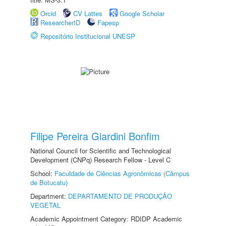
Orcid
CV Lattes
Google Scholar
ResearcherID
Fapesp
Repositório Institucional UNESP
Filipe Pereira Giardini Bonfim
National Council for Scientific and Technological
Development (CNPq) Research Fellow - Level C
School:
Faculdade de Ciências Agronômicas (Câmpus
de Botucatu)
Department:
DEPARTAMENTO DE PRODUÇÃO
VEGETAL
Academic Appointment Category: RDIDP Academic