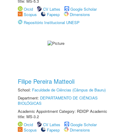
title: MS-5.3
Orcid
CV Lattes
Google Scholar
Scopus
Fapesp
Dimensions
Repositório Institucional UNESP
Filipe Pereira Matteoli
School:
Faculdade de Ciências (Câmpus de Bauru)
Department:
DEPARTAMENTO DE CIÊNCIAS
BIOLÓGICAS
Academic Appointment Category: RDIDP Academic
title: MS-3.2
Orcid
CV Lattes
Google Scholar
Scopus
Fapesp
Dimensions