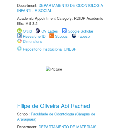
Department:
DEPARTAMENTO DE ODONTOLOGIA
INFANTIL E SOCIAL
Academic Appointment Category: RDIDP Academic
title: MS-3.2
Orcid
CV Lattes
Google Scholar
ResearcherID
Scopus
Fapesp
Dimensions
Repositório Institucional UNESP
Filipe de Oliveira Abi Rached
School:
Faculdade de Odontologia (Câmpus de
Araraquara)
Department:
DEPARTAMENTO DE MATERIAIS