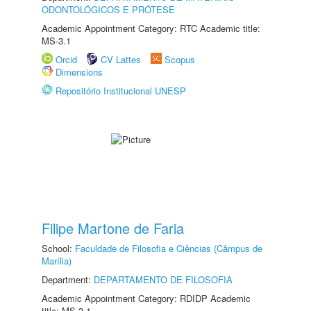
ODONTOLÓGICOS E PRÓTESE
Academic Appointment Category: RTC Academic title:
MS-3.1
Orcid
CV Lattes
Scopus
Dimensions
Repositório Institucional UNESP
Filipe Martone de Faria
School:
Faculdade de Filosofia e Ciências (Câmpus de
Marília)
Department:
DEPARTAMENTO DE FILOSOFIA
Academic Appointment Category: RDIDP Academic
title: MS-3.1