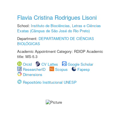
Flavia Cristina Rodrigues Lisoni
School:
Instituto de Biociências, Letras e Ciências
Exatas (Câmpus de São José do Rio Preto)
Department:
DEPARTAMENTO DE CIÊNCIAS
BIOLÓGICAS
Academic Appointment Category: RDIDP Academic
title: MS-5.3
Orcid
CV Lattes
Google Scholar
ResearcherID
Scopus
Fapesp
Dimensions
Repositório Institucional UNESP