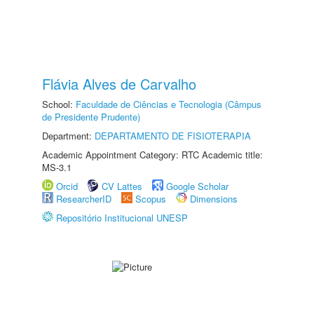
Flávia Alves de Carvalho
School:
Faculdade de Ciências e Tecnologia (Câmpus
de Presidente Prudente)
Department:
DEPARTAMENTO DE FISIOTERAPIA
Academic Appointment Category: RTC Academic title:
MS-3.1
Orcid
CV Lattes
Google Scholar
ResearcherID
Scopus
Dimensions
Repositório Institucional UNESP