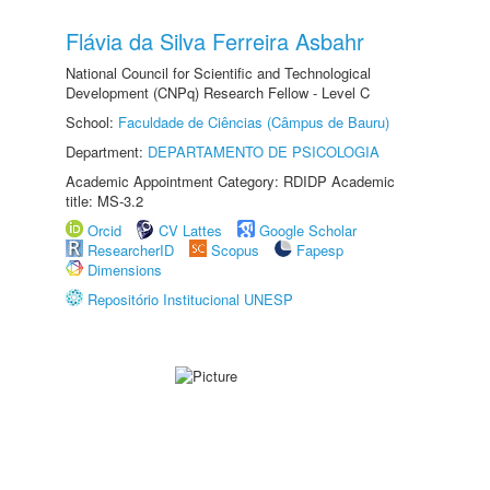
Flávia da Silva Ferreira Asbahr
National Council for Scientific and Technological
Development (CNPq) Research Fellow - Level C
School:
Faculdade de Ciências (Câmpus de Bauru)
Department:
DEPARTAMENTO DE PSICOLOGIA
Academic Appointment Category: RDIDP Academic
title: MS-3.2
Orcid
CV Lattes
Google Scholar
ResearcherID
Scopus
Fapesp
Dimensions
Repositório Institucional UNESP