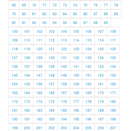
68
69
70
71
72
73
74
75
76
77
78
79
80
81
82
83
84
85
86
87
88
89
90
91
92
93
94
95
96
97
98
99
100
101
102
103
104
105
106
107
108
109
110
111
112
113
114
115
116
117
118
119
120
121
122
123
124
125
126
127
128
129
130
131
132
133
134
135
136
137
138
139
140
141
142
143
144
145
146
147
148
149
150
151
152
153
154
155
156
157
158
159
160
161
162
163
164
165
166
167
168
169
170
171
172
173
174
175
176
177
178
179
180
181
182
183
184
185
186
187
188
189
190
191
192
193
194
195
196
197
198
199
200
201
202
203
204
205
206
207