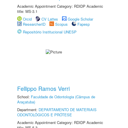
Academic Appointment Category: RDIDP Academic
title: MS-3.1
Orcid
CV Lattes
Google Scholar
ResearcherID
Scopus
Fapesp
Repositório Institucional UNESP
Fellippo Ramos Verri
School:
Faculdade de Odontologia (Câmpus de
Araçatuba)
Department:
DEPARTAMENTO DE MATERIAIS
ODONTOLÓGICOS E PRÓTESE
Academic Appointment Category: RDIDP Academic
title: MS-5.3