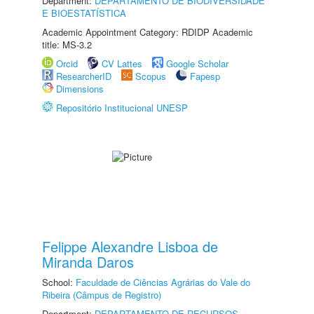
Department:
DEPARTAMENTO DE BIODIVERSIDADE
E BIOESTATÍSTICA
Academic Appointment Category: RDIDP Academic
title: MS-3.2
Orcid
CV Lattes
Google Scholar
ResearcherID
Scopus
Fapesp
Dimensions
Repositório Institucional UNESP
Felippe Alexandre Lisboa de
Miranda Daros
School:
Faculdade de Ciências Agrárias do Vale do
Ribeira (Câmpus de Registro)
Department:
DEPARTAMENTO DE RECURSOS