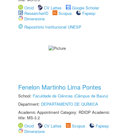
Orcid
CV Lattes
Google Scholar
ResearcherID
Scopus
Fapesp
Dimensions
Repositório Institucional UNESP
Fenelon Martinho Lima Pontes
School:
Faculdade de Ciências (Câmpus de Bauru)
Department:
DEPARTAMENTO DE QUÍMICA
Academic Appointment Category: RDIDP Academic
title: MS-3.2
Orcid
CV Lattes
Scopus
Fapesp
Dimensions