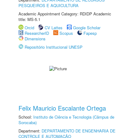
PESQUEIROS E AQUICULTURA
Academic Appointment Category: RDIDP Academic
title: MS-5.1
Orcid
CV Lattes
Google Scholar
ResearcherID
Scopus
Fapesp
Dimensions
Repositório Institucional UNESP
Felix Mauricio Escalante Ortega
School:
Instituto de Ciência e Tecnologia (Câmpus de
Sorocaba)
Department:
DEPARTAMENTO DE ENGENHARIA DE
CONTROLE E AUTOMAÇÃO