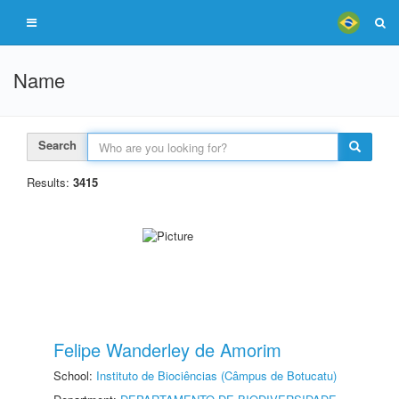
Name
Search
Results:
3415
Felipe Wanderley de Amorim
School:
Instituto de Biociências (Câmpus de Botucatu)