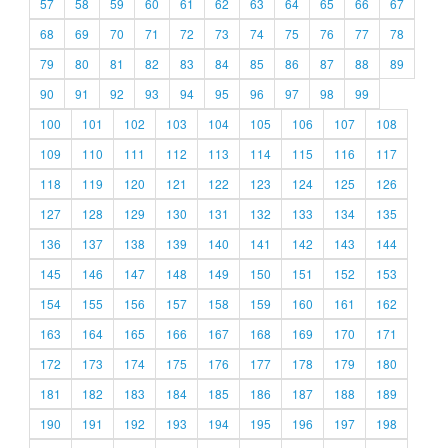
57
58
59
60
61
62
63
64
65
66
67
68
69
70
71
72
73
74
75
76
77
78
79
80
81
82
83
84
85
86
87
88
89
90
91
92
93
94
95
96
97
98
99
100
101
102
103
104
105
106
107
108
109
110
111
112
113
114
115
116
117
118
119
120
121
122
123
124
125
126
127
128
129
130
131
132
133
134
135
136
137
138
139
140
141
142
143
144
145
146
147
148
149
150
151
152
153
154
155
156
157
158
159
160
161
162
163
164
165
166
167
168
169
170
171
172
173
174
175
176
177
178
179
180
181
182
183
184
185
186
187
188
189
190
191
192
193
194
195
196
197
198