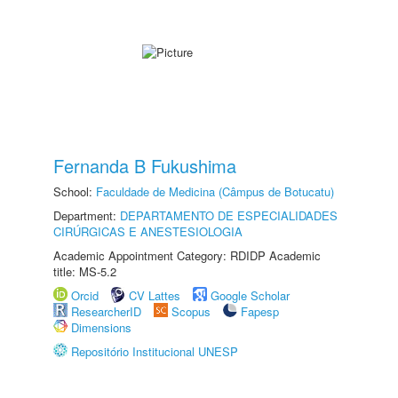
Fernanda B Fukushima
School:
Faculdade de Medicina (Câmpus de Botucatu)
Department:
DEPARTAMENTO DE ESPECIALIDADES
CIRÚRGICAS E ANESTESIOLOGIA
Academic Appointment Category: RDIDP Academic
title: MS-5.2
Orcid
CV Lattes
Google Scholar
ResearcherID
Scopus
Fapesp
Dimensions
Repositório Institucional UNESP