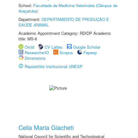
School:
Faculdade de Medicina Veterinária (Câmpus de
Araçatuba)
Department:
DEPARTAMENTO DE PRODUÇÃO E
SAÚDE ANIMAL
Academic Appointment Category: RDIDP Academic
title: MS-6
Orcid
CV Lattes
Google Scholar
ResearcherID
Scopus
Fapesp
Dimensions
Repositório Institucional UNESP
Celia Maria Giacheti
National Council for Scientific and Technological