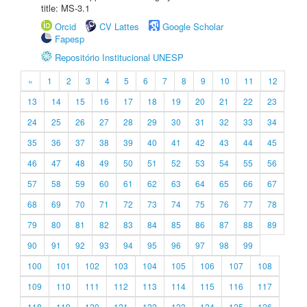
title: MS-3.1
Orcid
CV Lattes
Google Scholar
Fapesp
Repositório Institucional UNESP
«
1
2
3
4
5
6
7
8
9
10
11
12
13
14
15
16
17
18
19
20
21
22
23
24
25
26
27
28
29
30
31
32
33
34
35
36
37
38
39
40
41
42
43
44
45
46
47
48
49
50
51
52
53
54
55
56
57
58
59
60
61
62
63
64
65
66
67
68
69
70
71
72
73
74
75
76
77
78
79
80
81
82
83
84
85
86
87
88
89
90
91
92
93
94
95
96
97
98
99
100
101
102
103
104
105
106
107
108
109
110
111
112
113
114
115
116
117
118
119
120
121
122
123
124
125
126