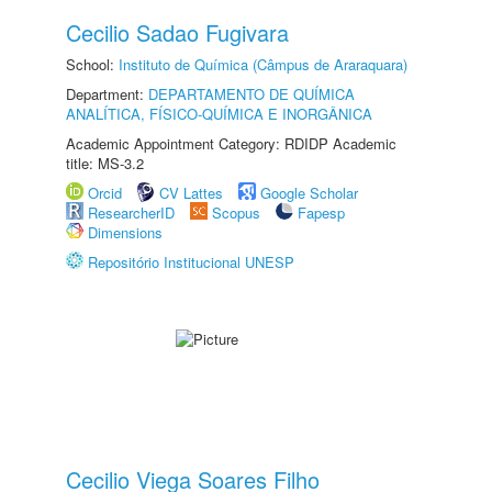
Cecilio Sadao Fugivara
School:
Instituto de Química (Câmpus de Araraquara)
Department:
DEPARTAMENTO DE QUÍMICA
ANALÍTICA, FÍSICO-QUÍMICA E INORGÂNICA
Academic Appointment Category: RDIDP Academic
title: MS-3.2
Orcid
CV Lattes
Google Scholar
ResearcherID
Scopus
Fapesp
Dimensions
Repositório Institucional UNESP
Cecilio Viega Soares Filho