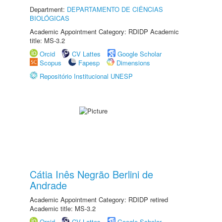
Department:
DEPARTAMENTO DE CIÊNCIAS
BIOLÓGICAS
Academic Appointment Category: RDIDP Academic
title: MS-3.2
Orcid
CV Lattes
Google Scholar
Scopus
Fapesp
Dimensions
Repositório Institucional UNESP
Cátia Inês Negrão Berlini de
Andrade
Academic Appointment Category: RDIDP retired
Academic title: MS-3.2
Orcid
CV Lattes
Google Scholar