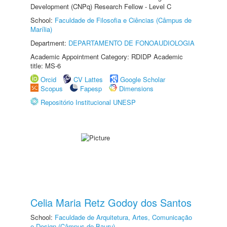
Development (CNPq) Research Fellow - Level C
School:
Faculdade de Filosofia e Ciências (Câmpus de
Marília)
Department:
DEPARTAMENTO DE FONOAUDIOLOGIA
Academic Appointment Category: RDIDP Academic
title: MS-6
Orcid
CV Lattes
Google Scholar
Scopus
Fapesp
Dimensions
Repositório Institucional UNESP
Celia Maria Retz Godoy dos Santos
School:
Faculdade de Arquitetura, Artes, Comunicação
e Design (Câmpus de Bauru)