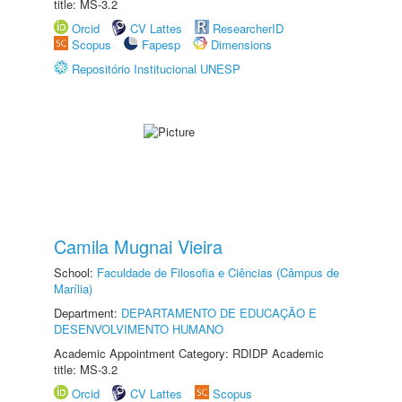
title: MS-3.2
Orcid
CV Lattes
ResearcherID
Scopus
Fapesp
Dimensions
Repositório Institucional UNESP
Camila Mugnai Vieira
School:
Faculdade de Filosofia e Ciências (Câmpus de
Marília)
Department:
DEPARTAMENTO DE EDUCAÇÃO E
DESENVOLVIMENTO HUMANO
Academic Appointment Category: RDIDP Academic
title: MS-3.2
Orcid
CV Lattes
Scopus