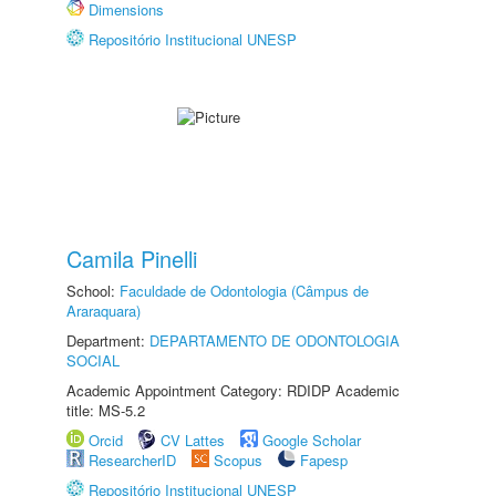
Dimensions
Repositório Institucional UNESP
Camila Pinelli
School:
Faculdade de Odontologia (Câmpus de
Araraquara)
Department:
DEPARTAMENTO DE ODONTOLOGIA
SOCIAL
Academic Appointment Category: RDIDP Academic
title: MS-5.2
Orcid
CV Lattes
Google Scholar
ResearcherID
Scopus
Fapesp
Repositório Institucional UNESP