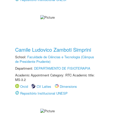
Camile Ludovico Zamboti Simprini
School:
Faculdade de Ciências e Tecnologia (Câmpus
de Presidente Prudente)
Department:
DEPARTAMENTO DE FISIOTERAPIA
Academic Appointment Category: RTC Academic title:
MS-3.2
Orcid
CV Lattes
Dimensions
Repositório Institucional UNESP