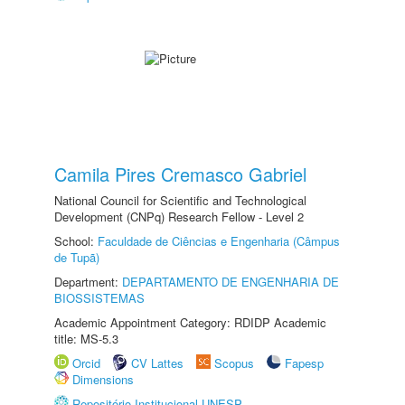
Camila Pires Cremasco Gabriel
National Council for Scientific and Technological
Development (CNPq) Research Fellow - Level 2
School:
Faculdade de Ciências e Engenharia (Câmpus
de Tupã)
Department:
DEPARTAMENTO DE ENGENHARIA DE
BIOSSISTEMAS
Academic Appointment Category: RDIDP Academic
title: MS-5.3
Orcid
CV Lattes
Scopus
Fapesp
Dimensions
Repositório Institucional UNESP