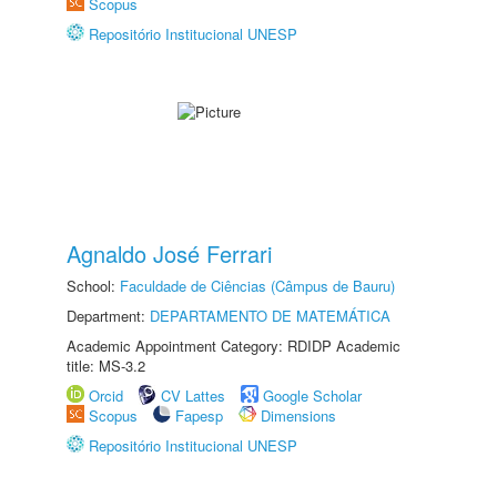
Scopus
Repositório Institucional UNESP
Agnaldo José Ferrari
School:
Faculdade de Ciências (Câmpus de Bauru)
Department:
DEPARTAMENTO DE MATEMÁTICA
Academic Appointment Category: RDIDP Academic
title: MS-3.2
Orcid
CV Lattes
Google Scholar
Scopus
Fapesp
Dimensions
Repositório Institucional UNESP