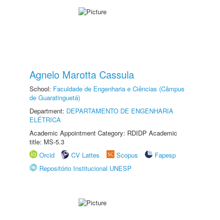
Agnelo Marotta Cassula
School:
Faculdade de Engenharia e Ciências (Câmpus
de Guaratinguetá)
Department:
DEPARTAMENTO DE ENGENHARIA
ELÉTRICA
Academic Appointment Category: RDIDP Academic
title: MS-5.3
Orcid
CV Lattes
Scopus
Fapesp
Repositório Institucional UNESP