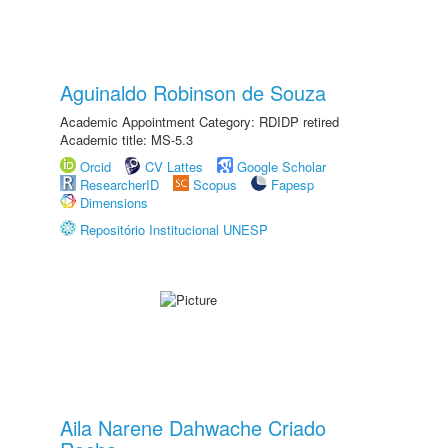
Aguinaldo Robinson de Souza
Academic Appointment Category: RDIDP retired
Academic title: MS-5.3
Orcid
CV Lattes
Google Scholar
ResearcherID
Scopus
Fapesp
Dimensions
Repositório Institucional UNESP
Aila Narene Dahwache Criado