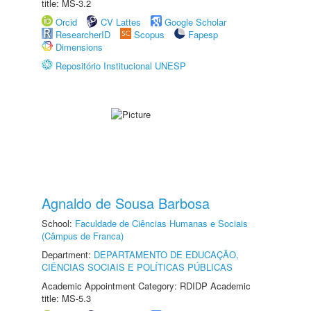
title: MS-3.2
Orcid
CV Lattes
Google Scholar
ResearcherID
Scopus
Fapesp
Dimensions
Repositório Institucional UNESP
Agnaldo de Sousa Barbosa
School:
Faculdade de Ciências Humanas e Sociais
(Câmpus de Franca)
Department:
DEPARTAMENTO DE EDUCAÇÃO,
CIÊNCIAS SOCIAIS E POLÍTICAS PÚBLICAS
Academic Appointment Category: RDIDP Academic
title: MS-5.3