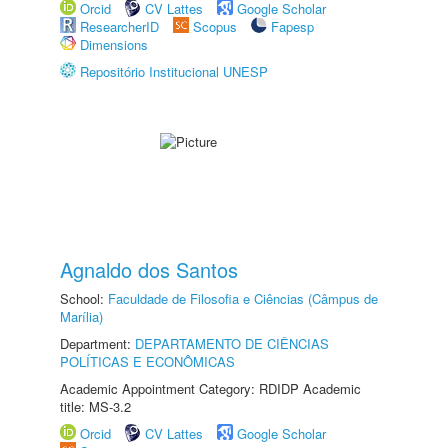
Orcid
CV Lattes
Google Scholar
ResearcherID
Scopus
Fapesp
Dimensions
Repositório Institucional UNESP
Agnaldo dos Santos
School:
Faculdade de Filosofia e Ciências (Câmpus de
Marília)
Department:
DEPARTAMENTO DE CIÊNCIAS
POLÍTICAS E ECONÔMICAS
Academic Appointment Category: RDIDP Academic
title: MS-3.2
Orcid
CV Lattes
Google Scholar