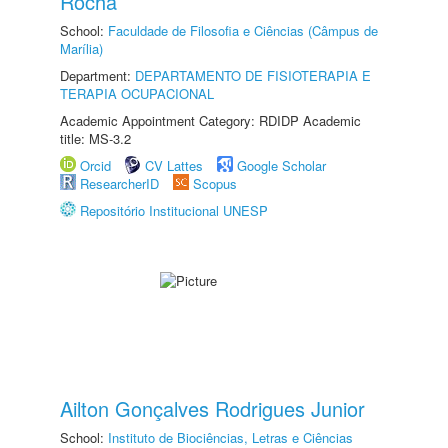
Rocha
School:
Faculdade de Filosofia e Ciências (Câmpus de
Marília)
Department:
DEPARTAMENTO DE FISIOTERAPIA E
TERAPIA OCUPACIONAL
Academic Appointment Category: RDIDP Academic
title: MS-3.2
Orcid
CV Lattes
Google Scholar
ResearcherID
Scopus
Repositório Institucional UNESP
Ailton Gonçalves Rodrigues Junior
School:
Instituto de Biociências, Letras e Ciências