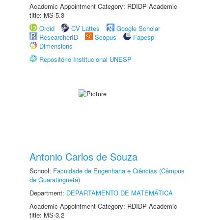
Academic Appointment Category: RDIDP Academic
title: MS-5.3
Orcid
CV Lattes
Google Scholar
ResearcherID
Scopus
Fapesp
Dimensions
Repositório Institucional UNESP
Antonio Carlos de Souza
School:
Faculdade de Engenharia e Ciências (Câmpus
de Guaratinguetá)
Department:
DEPARTAMENTO DE MATEMÁTICA
Academic Appointment Category: RDIDP Academic
title: MS-3.2