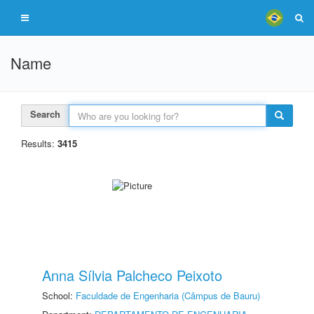
Name
Search
Results:
3415
Anna Sílvia Palcheco Peixoto
School:
Faculdade de Engenharia (Câmpus de Bauru)