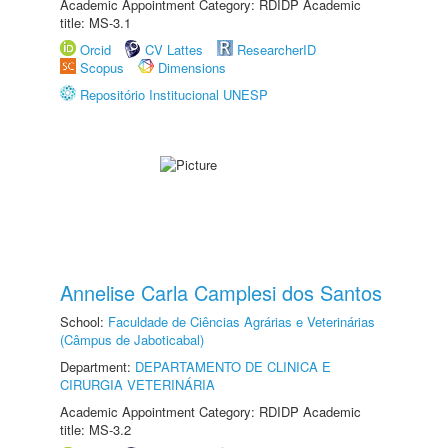
Academic Appointment Category: RDIDP Academic
title: MS-3.1
Orcid
CV Lattes
ResearcherID
Scopus
Dimensions
Repositório Institucional UNESP
Annelise Carla Camplesi dos Santos
School:
Faculdade de Ciências Agrárias e Veterinárias
(Câmpus de Jaboticabal)
Department:
DEPARTAMENTO DE CLINICA E
CIRURGIA VETERINÁRIA
Academic Appointment Category: RDIDP Academic
title: MS-3.2