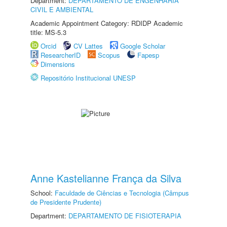
Department:
DEPARTAMENTO DE ENGENHARIA
CIVIL E AMBIENTAL
Academic Appointment Category: RDIDP Academic
title: MS-5.3
Orcid
CV Lattes
Google Scholar
ResearcherID
Scopus
Fapesp
Dimensions
Repositório Institucional UNESP
Anne Kastelianne França da Silva
School:
Faculdade de Ciências e Tecnologia (Câmpus
de Presidente Prudente)
Department:
DEPARTAMENTO DE FISIOTERAPIA