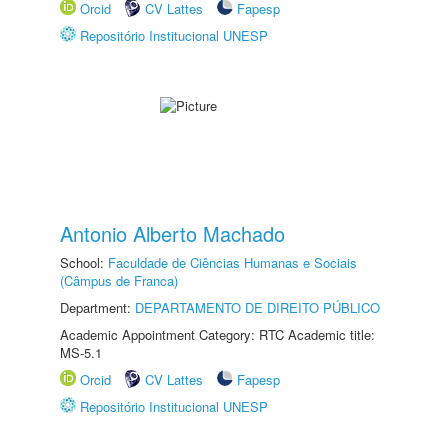
Orcid
CV Lattes
Fapesp
Repositório Institucional UNESP
Antonio Alberto Machado
School:
Faculdade de Ciências Humanas e Sociais
(Câmpus de Franca)
Department:
DEPARTAMENTO DE DIREITO PÚBLICO
Academic Appointment Category: RTC Academic title:
MS-5.1
Orcid
CV Lattes
Fapesp
Repositório Institucional UNESP