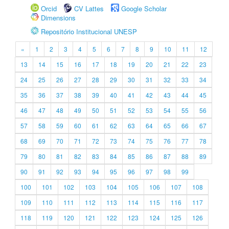
Orcid
CV Lattes
Google Scholar
Dimensions
Repositório Institucional UNESP
«
1
2
3
4
5
6
7
8
9
10
11
12
13
14
15
16
17
18
19
20
21
22
23
24
25
26
27
28
29
30
31
32
33
34
35
36
37
38
39
40
41
42
43
44
45
46
47
48
49
50
51
52
53
54
55
56
57
58
59
60
61
62
63
64
65
66
67
68
69
70
71
72
73
74
75
76
77
78
79
80
81
82
83
84
85
86
87
88
89
90
91
92
93
94
95
96
97
98
99
100
101
102
103
104
105
106
107
108
109
110
111
112
113
114
115
116
117
118
119
120
121
122
123
124
125
126