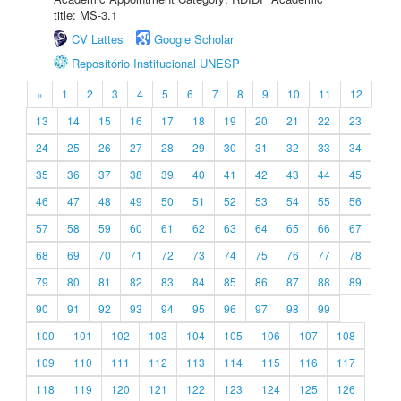
title: MS-3.1
CV Lattes
Google Scholar
Repositório Institucional UNESP
«
1
2
3
4
5
6
7
8
9
10
11
12
13
14
15
16
17
18
19
20
21
22
23
24
25
26
27
28
29
30
31
32
33
34
35
36
37
38
39
40
41
42
43
44
45
46
47
48
49
50
51
52
53
54
55
56
57
58
59
60
61
62
63
64
65
66
67
68
69
70
71
72
73
74
75
76
77
78
79
80
81
82
83
84
85
86
87
88
89
90
91
92
93
94
95
96
97
98
99
100
101
102
103
104
105
106
107
108
109
110
111
112
113
114
115
116
117
118
119
120
121
122
123
124
125
126