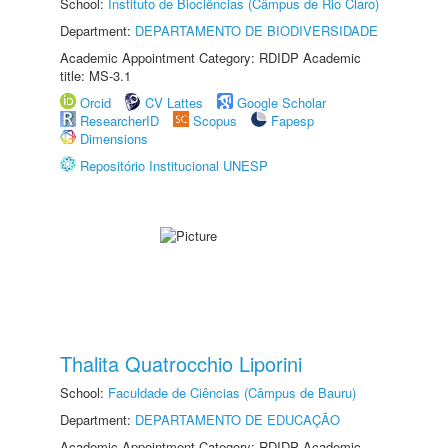
School:
Instituto de Biociências (Câmpus de Rio Claro)
Department:
DEPARTAMENTO DE BIODIVERSIDADE
Academic Appointment Category: RDIDP Academic
title: MS-3.1
Orcid
CV Lattes
Google Scholar
ResearcherID
Scopus
Fapesp
Dimensions
Repositório Institucional UNESP
Thalita Quatrocchio Liporini
School:
Faculdade de Ciências (Câmpus de Bauru)
Department:
DEPARTAMENTO DE EDUCAÇÃO
Academic Appointment Category: RDIDP Academic