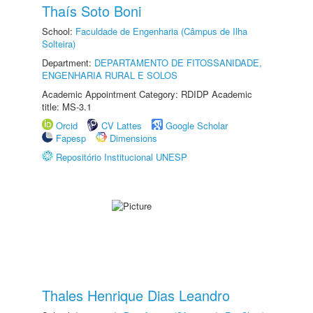
Thaís Soto Boni
School:
Faculdade de Engenharia (Câmpus de Ilha
Solteira)
Department:
DEPARTAMENTO DE FITOSSANIDADE,
ENGENHARIA RURAL E SOLOS
Academic Appointment Category: RDIDP Academic
title: MS-3.1
Orcid
CV Lattes
Google Scholar
Fapesp
Dimensions
Repositório Institucional UNESP
Thales Henrique Dias Leandro