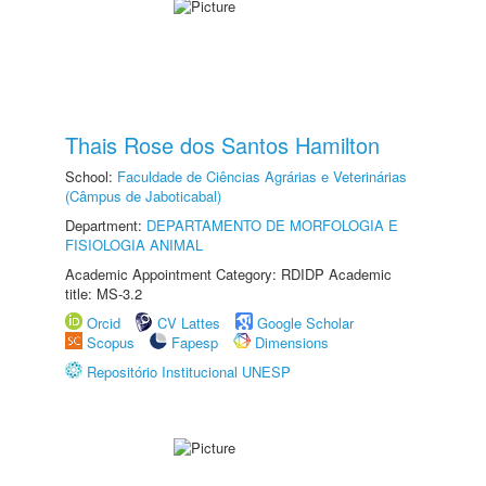
Thais Rose dos Santos Hamilton
School:
Faculdade de Ciências Agrárias e Veterinárias
(Câmpus de Jaboticabal)
Department:
DEPARTAMENTO DE MORFOLOGIA E
FISIOLOGIA ANIMAL
Academic Appointment Category: RDIDP Academic
title: MS-3.2
Orcid
CV Lattes
Google Scholar
Scopus
Fapesp
Dimensions
Repositório Institucional UNESP