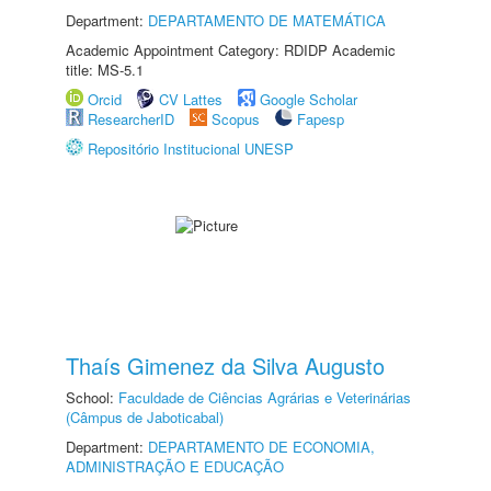
Department:
DEPARTAMENTO DE MATEMÁTICA
Academic Appointment Category: RDIDP Academic
title: MS-5.1
Orcid
CV Lattes
Google Scholar
ResearcherID
Scopus
Fapesp
Repositório Institucional UNESP
Thaís Gimenez da Silva Augusto
School:
Faculdade de Ciências Agrárias e Veterinárias
(Câmpus de Jaboticabal)
Department:
DEPARTAMENTO DE ECONOMIA,
ADMINISTRAÇÃO E EDUCAÇÃO