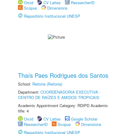
Orcid
CV Lattes
ResearcherID
Scopus
Dimensions
Repositório Institucional UNESP
Thaís Paes Rodrigues dos Santos
School:
Reitoria (Reitoria)
Department:
COORDENADORIA EXECUTIVA -
CENTRO DE RAÍZES E AMIDOS TROPICAIS
Academic Appointment Category: RDIPD Academic
title: 4
Orcid
CV Lattes
Google Scholar
ResearcherID
Scopus
Dimensions
Repositório Institucional UNESP