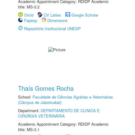
Academic Appointment Category: RDIDP Academic
title: MS-3.2
Orcid
CV Lattes
Google Scholar
Fapesp
Dimensions
Repositório Institucional UNESP
Thaís Gomes Rocha
School:
Faculdade de Ciências Agrárias e Veterinárias
(Câmpus de Jaboticabal)
Department:
DEPARTAMENTO DE CLINICA E
CIRURGIA VETERINÁRIA
Academic Appointment Category: RDIDP Academic
title: MS-3.1