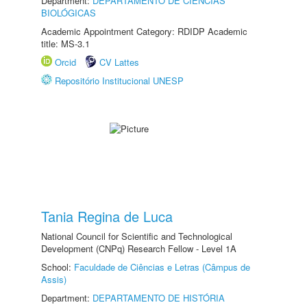
Department:
DEPARTAMENTO DE CIÊNCIAS
BIOLÓGICAS
Academic Appointment Category: RDIDP Academic
title: MS-3.1
Orcid
CV Lattes
Repositório Institucional UNESP
Tania Regina de Luca
National Council for Scientific and Technological
Development (CNPq) Research Fellow - Level 1A
School:
Faculdade de Ciências e Letras (Câmpus de
Assis)
Department:
DEPARTAMENTO DE HISTÓRIA