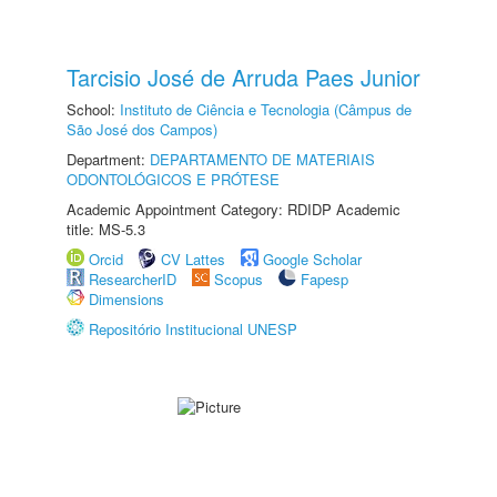
Tarcisio José de Arruda Paes Junior
School:
Instituto de Ciência e Tecnologia (Câmpus de
São José dos Campos)
Department:
DEPARTAMENTO DE MATERIAIS
ODONTOLÓGICOS E PRÓTESE
Academic Appointment Category: RDIDP Academic
title: MS-5.3
Orcid
CV Lattes
Google Scholar
ResearcherID
Scopus
Fapesp
Dimensions
Repositório Institucional UNESP