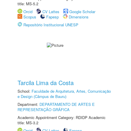
title: MS-5.2
Orcid
CV Lattes
Google Scholar
Scopus
Fapesp
Dimensions
Repositório Institucional UNESP
Tarcila Lima da Costa
School:
Faculdade de Arquitetura, Artes, Comunicação
e Design (Câmpus de Bauru)
Department:
DEPARTAMENTO DE ARTES E
REPRESENTAÇÃO GRÁFICA
Academic Appointment Category: RDIDP Academic
title: MS-3.2
Orcid
CV Lattes
Fapesp