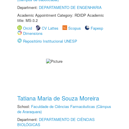
Department:
DEPARTAMENTO DE ENGENHARIA
Academic Appointment Category: RDIDP Academic
title: MS-3.2
Orcid
CV Lattes
Scopus
Fapesp
Dimensions
Repositório Institucional UNESP
Tatiana Maria de Souza Moreira
School:
Faculdade de Ciências Farmacêuticas (Câmpus
de Araraquara)
Department:
DEPARTAMENTO DE CIÊNCIAS
BIOLÓGICAS