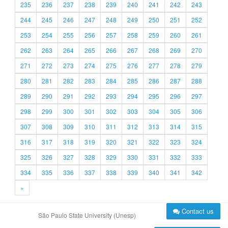
235
236
237
238
239
240
241
242
243
244
245
246
247
248
249
250
251
252
253
254
255
256
257
258
259
260
261
262
263
264
265
266
267
268
269
270
271
272
273
274
275
276
277
278
279
280
281
282
283
284
285
286
287
288
289
290
291
292
293
294
295
296
297
298
299
300
301
302
303
304
305
306
307
308
309
310
311
312
313
314
315
316
317
318
319
320
321
322
323
324
325
326
327
328
329
330
331
332
333
334
335
336
337
338
339
340
341
342
»
Contact us
São Paulo State University (Unesp)