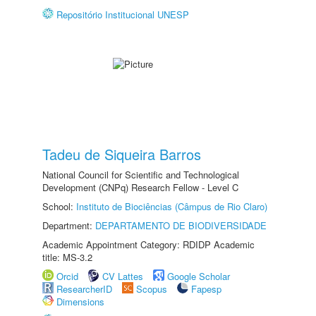
Repositório Institucional UNESP
Tadeu de Siqueira Barros
National Council for Scientific and Technological
Development (CNPq) Research Fellow - Level C
School:
Instituto de Biociências (Câmpus de Rio Claro)
Department:
DEPARTAMENTO DE BIODIVERSIDADE
Academic Appointment Category: RDIDP Academic
title: MS-3.2
Orcid
CV Lattes
Google Scholar
ResearcherID
Scopus
Fapesp
Dimensions