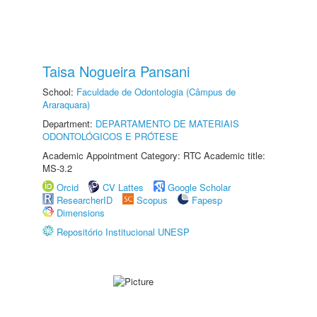
Taisa Nogueira Pansani
School:
Faculdade de Odontologia (Câmpus de
Araraquara)
Department:
DEPARTAMENTO DE MATERIAIS
ODONTOLÓGICOS E PRÓTESE
Academic Appointment Category: RTC Academic title:
MS-3.2
Orcid
CV Lattes
Google Scholar
ResearcherID
Scopus
Fapesp
Dimensions
Repositório Institucional UNESP