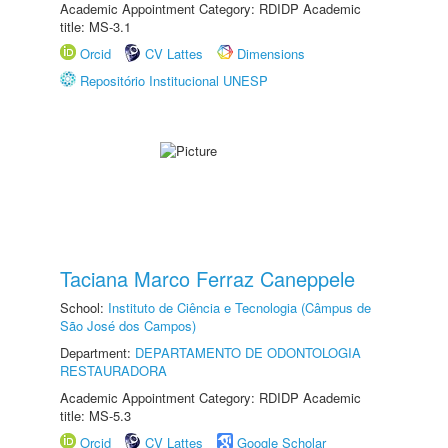
Academic Appointment Category: RDIDP Academic
title: MS-3.1
Orcid
CV Lattes
Dimensions
Repositório Institucional UNESP
Taciana Marco Ferraz Caneppele
School:
Instituto de Ciência e Tecnologia (Câmpus de
São José dos Campos)
Department:
DEPARTAMENTO DE ODONTOLOGIA
RESTAURADORA
Academic Appointment Category: RDIDP Academic
title: MS-5.3
Orcid
CV Lattes
Google Scholar