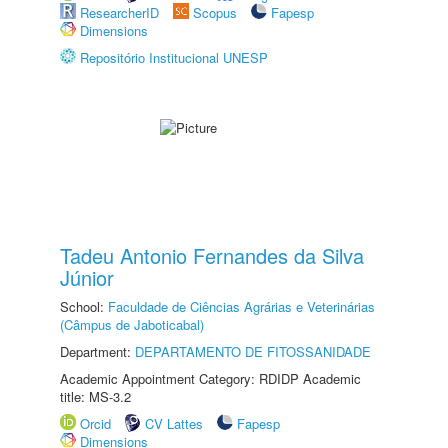
ResearcherID
Scopus
Fapesp
Dimensions
Repositório Institucional UNESP
Tadeu Antonio Fernandes da Silva
Júnior
School:
Faculdade de Ciências Agrárias e Veterinárias
(Câmpus de Jaboticabal)
Department:
DEPARTAMENTO DE FITOSSANIDADE
Academic Appointment Category: RDIDP Academic
title: MS-3.2
Orcid
CV Lattes
Fapesp
Dimensions