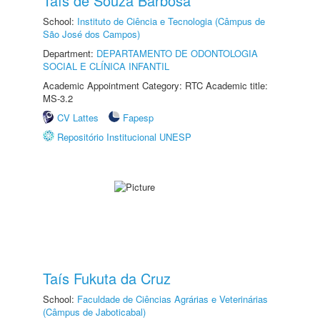
Taís de Souza Barbosa
School:
Instituto de Ciência e Tecnologia (Câmpus de
São José dos Campos)
Department:
DEPARTAMENTO DE ODONTOLOGIA
SOCIAL E CLÍNICA INFANTIL
Academic Appointment Category: RTC Academic title:
MS-3.2
CV Lattes
Fapesp
Repositório Institucional UNESP
Taís Fukuta da Cruz
School:
Faculdade de Ciências Agrárias e Veterinárias
(Câmpus de Jaboticabal)