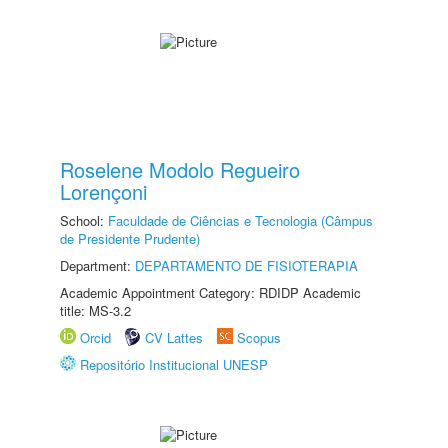
Roselene Modolo Regueiro
Lorençoni
School:
Faculdade de Ciências e Tecnologia (Câmpus
de Presidente Prudente)
Department:
DEPARTAMENTO DE FISIOTERAPIA
Academic Appointment Category: RDIDP Academic
title: MS-3.2
Orcid
CV Lattes
Scopus
Repositório Institucional UNESP