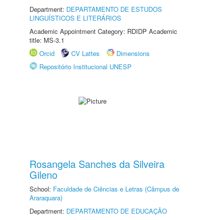
Department:
DEPARTAMENTO DE ESTUDOS
LINGUÍSTICOS E LITERÁRIOS
Academic Appointment Category: RDIDP Academic
title: MS-3.1
Orcid
CV Lattes
Dimensions
Repositório Institucional UNESP
Rosangela Sanches da Silveira
Gileno
School:
Faculdade de Ciências e Letras (Câmpus de
Araraquara)
Department:
DEPARTAMENTO DE EDUCAÇÃO