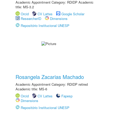
Academic Appointment Category: RDIDP Academic
title: MS-3.2
Orcid
CV Lattes
Google Scholar
ResearcherID
Dimensions
Repositório Institucional UNESP
Rosangela Zacarias Machado
Academic Appointment Category: RDIDP retired
Academic title: MS-6
Orcid
CV Lattes
Fapesp
Dimensions
Repositório Institucional UNESP