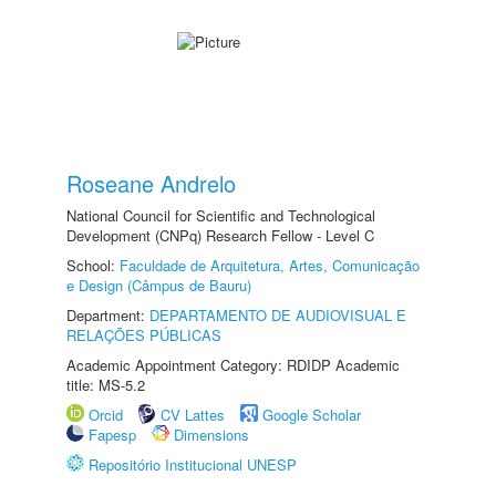
Roseane Andrelo
National Council for Scientific and Technological
Development (CNPq) Research Fellow - Level C
School:
Faculdade de Arquitetura, Artes, Comunicação
e Design (Câmpus de Bauru)
Department:
DEPARTAMENTO DE AUDIOVISUAL E
RELAÇÕES PÚBLICAS
Academic Appointment Category: RDIDP Academic
title: MS-5.2
Orcid
CV Lattes
Google Scholar
Fapesp
Dimensions
Repositório Institucional UNESP