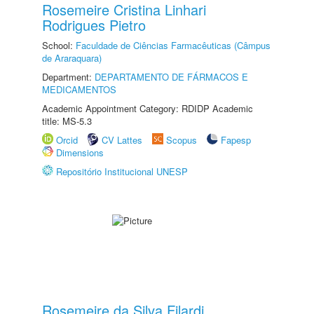
Rosemeire Cristina Linhari
Rodrigues Pietro
School:
Faculdade de Ciências Farmacêuticas (Câmpus
de Araraquara)
Department:
DEPARTAMENTO DE FÁRMACOS E
MEDICAMENTOS
Academic Appointment Category: RDIDP Academic
title: MS-5.3
Orcid
CV Lattes
Scopus
Fapesp
Dimensions
Repositório Institucional UNESP
Rosemeire da Silva Filardi