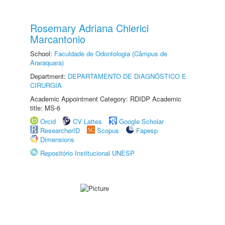
Rosemary Adriana Chierici
Marcantonio
School:
Faculdade de Odontologia (Câmpus de
Araraquara)
Department:
DEPARTAMENTO DE DIAGNÓSTICO E
CIRURGIA
Academic Appointment Category: RDIDP Academic
title: MS-6
Orcid
CV Lattes
Google Scholar
ResearcherID
Scopus
Fapesp
Dimensions
Repositório Institucional UNESP