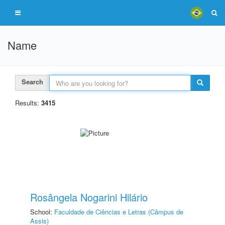
Name
Search
Results:
3415
Rosângela Nogarini Hilário
School:
Faculdade de Ciências e Letras (Câmpus de
Assis)