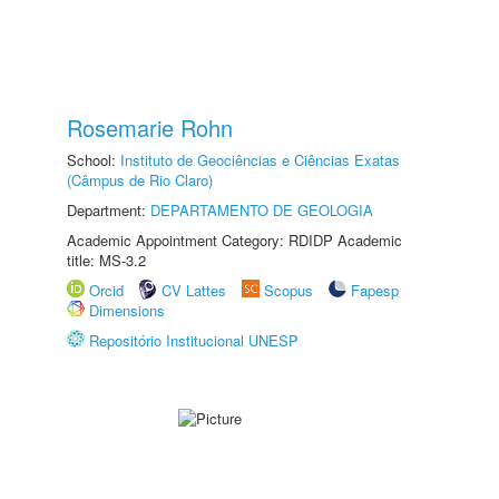
Rosemarie Rohn
School:
Instituto de Geociências e Ciências Exatas
(Câmpus de Rio Claro)
Department:
DEPARTAMENTO DE GEOLOGIA
Academic Appointment Category: RDIDP Academic
title: MS-3.2
Orcid
CV Lattes
Scopus
Fapesp
Dimensions
Repositório Institucional UNESP