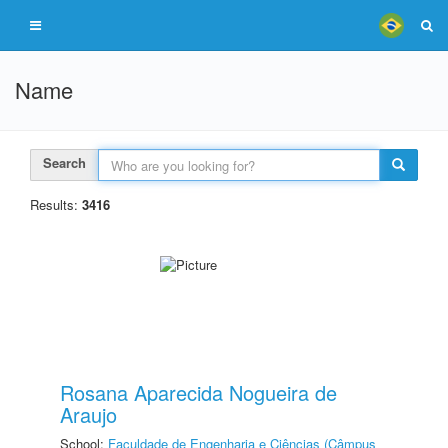
Name
Search
Results:
3416
Rosana Aparecida Nogueira de
Araujo
School:
Faculdade de Engenharia e Ciências (Câmpus