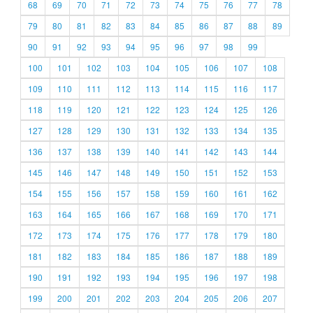
68
69
70
71
72
73
74
75
76
77
78
79
80
81
82
83
84
85
86
87
88
89
90
91
92
93
94
95
96
97
98
99
100
101
102
103
104
105
106
107
108
109
110
111
112
113
114
115
116
117
118
119
120
121
122
123
124
125
126
127
128
129
130
131
132
133
134
135
136
137
138
139
140
141
142
143
144
145
146
147
148
149
150
151
152
153
154
155
156
157
158
159
160
161
162
163
164
165
166
167
168
169
170
171
172
173
174
175
176
177
178
179
180
181
182
183
184
185
186
187
188
189
190
191
192
193
194
195
196
197
198
199
200
201
202
203
204
205
206
207