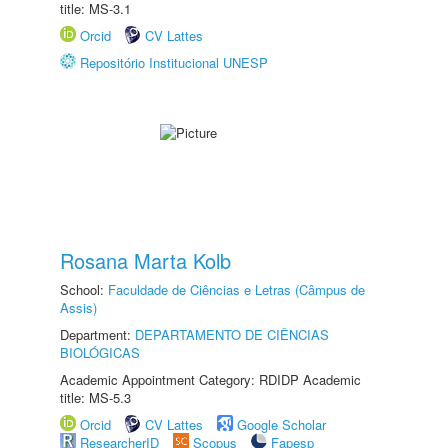
title: MS-3.1
Orcid
CV Lattes
Repositório Institucional UNESP
Rosana Marta Kolb
School:
Faculdade de Ciências e Letras (Câmpus de
Assis)
Department:
DEPARTAMENTO DE CIÊNCIAS
BIOLÓGICAS
Academic Appointment Category: RDIDP Academic
title: MS-5.3
Orcid
CV Lattes
Google Scholar
ResearcherID
Scopus
Fapesp