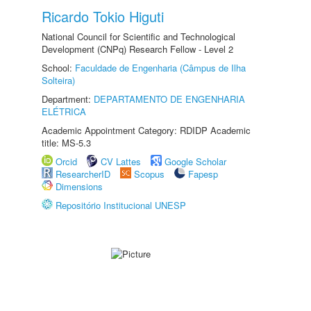
Ricardo Tokio Higuti
National Council for Scientific and Technological
Development (CNPq) Research Fellow - Level 2
School:
Faculdade de Engenharia (Câmpus de Ilha
Solteira)
Department:
DEPARTAMENTO DE ENGENHARIA
ELÉTRICA
Academic Appointment Category: RDIDP Academic
title: MS-5.3
Orcid
CV Lattes
Google Scholar
ResearcherID
Scopus
Fapesp
Dimensions
Repositório Institucional UNESP