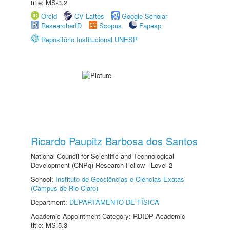
title: MS-3.2
Orcid
CV Lattes
Google Scholar
ResearcherID
Scopus
Fapesp
Repositório Institucional UNESP
Ricardo Paupitz Barbosa dos Santos
National Council for Scientific and Technological
Development (CNPq) Research Fellow - Level 2
School:
Instituto de Geociências e Ciências Exatas
(Câmpus de Rio Claro)
Department:
DEPARTAMENTO DE FÍSICA
Academic Appointment Category: RDIDP Academic
title: MS-5.3