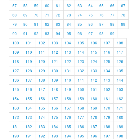
57
58
59
60
61
62
63
64
65
66
67
68
69
70
71
72
73
74
75
76
77
78
79
80
81
82
83
84
85
86
87
88
89
90
91
92
93
94
95
96
97
98
99
100
101
102
103
104
105
106
107
108
109
110
111
112
113
114
115
116
117
118
119
120
121
122
123
124
125
126
127
128
129
130
131
132
133
134
135
136
137
138
139
140
141
142
143
144
145
146
147
148
149
150
151
152
153
154
155
156
157
158
159
160
161
162
163
164
165
166
167
168
169
170
171
172
173
174
175
176
177
178
179
180
181
182
183
184
185
186
187
188
189
190
191
192
193
194
195
196
197
198