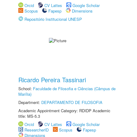
Orcid
CV Lattes
Google Scholar
Scopus
Fapesp
Dimensions
Repositório Institucional UNESP
Ricardo Pereira Tassinari
School:
Faculdade de Filosofia e Ciências (Câmpus de
Marília)
Department:
DEPARTAMENTO DE FILOSOFIA
Academic Appointment Category: RDIDP Academic
title: MS-5.3
Orcid
CV Lattes
Google Scholar
ResearcherID
Scopus
Fapesp
Dimensions