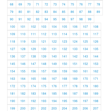
68
69
70
71
72
73
74
75
76
77
78
79
80
81
82
83
84
85
86
87
88
89
90
91
92
93
94
95
96
97
98
99
100
101
102
103
104
105
106
107
108
109
110
111
112
113
114
115
116
117
118
119
120
121
122
123
124
125
126
127
128
129
130
131
132
133
134
135
136
137
138
139
140
141
142
143
144
145
146
147
148
149
150
151
152
153
154
155
156
157
158
159
160
161
162
163
164
165
166
167
168
169
170
171
172
173
174
175
176
177
178
179
180
181
182
183
184
185
186
187
188
189
190
191
192
193
194
195
196
197
198
199
200
201
202
203
204
205
206
207