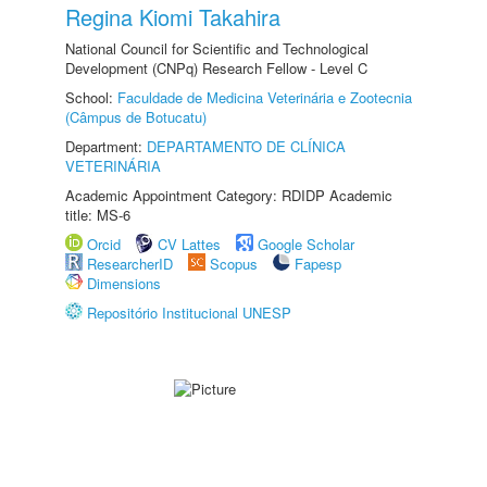
Regina Kiomi Takahira
National Council for Scientific and Technological
Development (CNPq) Research Fellow - Level C
School:
Faculdade de Medicina Veterinária e Zootecnia
(Câmpus de Botucatu)
Department:
DEPARTAMENTO DE CLÍNICA
VETERINÁRIA
Academic Appointment Category: RDIDP Academic
title: MS-6
Orcid
CV Lattes
Google Scholar
ResearcherID
Scopus
Fapesp
Dimensions
Repositório Institucional UNESP