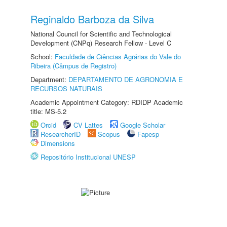
Reginaldo Barboza da Silva
National Council for Scientific and Technological
Development (CNPq) Research Fellow - Level C
School:
Faculdade de Ciências Agrárias do Vale do
Ribeira (Câmpus de Registro)
Department:
DEPARTAMENTO DE AGRONOMIA E
RECURSOS NATURAIS
Academic Appointment Category: RDIDP Academic
title: MS-5.2
Orcid
CV Lattes
Google Scholar
ResearcherID
Scopus
Fapesp
Dimensions
Repositório Institucional UNESP