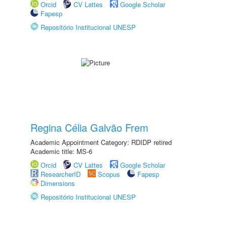
Orcid
CV Lattes
Google Scholar
Fapesp
Repositório Institucional UNESP
Regina Célia Galvão Frem
Academic Appointment Category: RDIDP retired
Academic title: MS-6
Orcid
CV Lattes
Google Scholar
ResearcherID
Scopus
Fapesp
Dimensions
Repositório Institucional UNESP