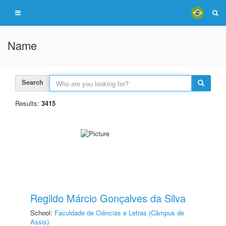
Name
Search
Results:
3415
Regildo Márcio Gonçalves da Silva
School:
Faculdade de Ciências e Letras (Câmpus de
Assis)