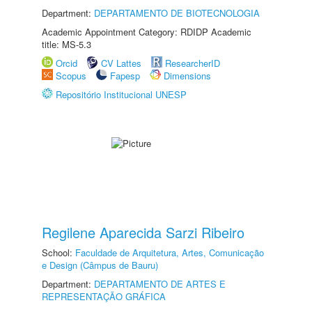
Department:
DEPARTAMENTO DE BIOTECNOLOGIA
Academic Appointment Category: RDIDP Academic
title: MS-5.3
Orcid
CV Lattes
ResearcherID
Scopus
Fapesp
Dimensions
Repositório Institucional UNESP
Regilene Aparecida Sarzi Ribeiro
School:
Faculdade de Arquitetura, Artes, Comunicação
e Design (Câmpus de Bauru)
Department:
DEPARTAMENTO DE ARTES E
REPRESENTAÇÃO GRÁFICA