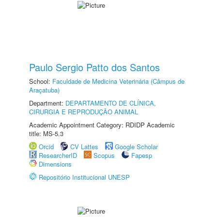
Paulo Sergio Patto dos Santos
School:
Faculdade de Medicina Veterinária (Câmpus de
Araçatuba)
Department:
DEPARTAMENTO DE CLÍNICA,
CIRURGIA E REPRODUÇÃO ANIMAL
Academic Appointment Category: RDIDP Academic
title: MS-5.3
Orcid
CV Lattes
Google Scholar
ResearcherID
Scopus
Fapesp
Dimensions
Repositório Institucional UNESP