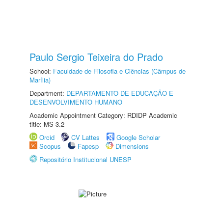
Paulo Sergio Teixeira do Prado
School:
Faculdade de Filosofia e Ciências (Câmpus de
Marília)
Department:
DEPARTAMENTO DE EDUCAÇÃO E
DESENVOLVIMENTO HUMANO
Academic Appointment Category: RDIDP Academic
title: MS-3.2
Orcid
CV Lattes
Google Scholar
Scopus
Fapesp
Dimensions
Repositório Institucional UNESP