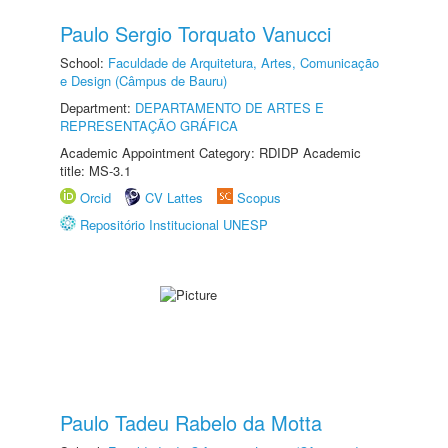
Paulo Sergio Torquato Vanucci
School:
Faculdade de Arquitetura, Artes, Comunicação
e Design (Câmpus de Bauru)
Department:
DEPARTAMENTO DE ARTES E
REPRESENTAÇÃO GRÁFICA
Academic Appointment Category: RDIDP Academic
title: MS-3.1
Orcid
CV Lattes
Scopus
Repositório Institucional UNESP
Paulo Tadeu Rabelo da Motta