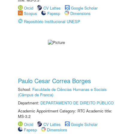
Orcid
CV Lattes
Google Scholar
Scopus
Fapesp
Dimensions
Repositório Institucional UNESP
Paulo Cesar Correa Borges
School:
Faculdade de Ciências Humanas e Sociais
(Câmpus de Franca)
Department:
DEPARTAMENTO DE DIREITO PÚBLICO
Academic Appointment Category: RTC Academic title:
MS-3.2
Orcid
CV Lattes
Google Scholar
Fapesp
Dimensions