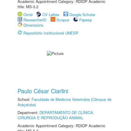
Academic Appointment Category: RDIDP Academic
title: MS-3.2
Orcid
CV Lattes
Google Scholar
ResearcherID
Scopus
Fapesp
Dimensions
Repositório Institucional UNESP
Paulo César Ciarlini
School:
Faculdade de Medicina Veterinária (Câmpus de
Araçatuba)
Department:
DEPARTAMENTO DE CLÍNICA,
CIRURGIA E REPRODUÇÃO ANIMAL
Academic Appointment Category: RDIDP Academic
title: MS-5.3