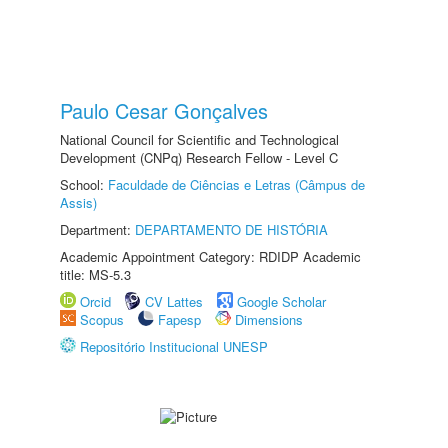
Paulo Cesar Gonçalves
National Council for Scientific and Technological
Development (CNPq) Research Fellow - Level C
School:
Faculdade de Ciências e Letras (Câmpus de
Assis)
Department:
DEPARTAMENTO DE HISTÓRIA
Academic Appointment Category: RDIDP Academic
title: MS-5.3
Orcid
CV Lattes
Google Scholar
Scopus
Fapesp
Dimensions
Repositório Institucional UNESP