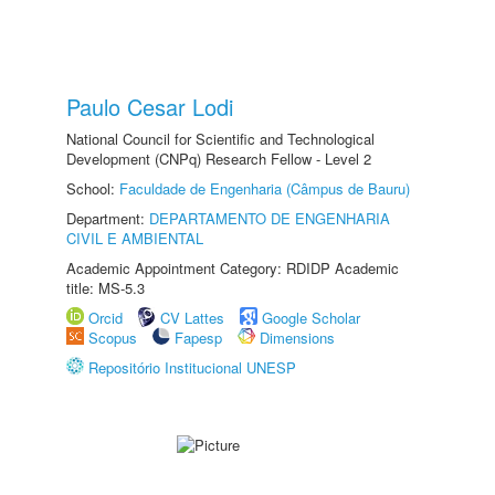
Paulo Cesar Lodi
National Council for Scientific and Technological
Development (CNPq) Research Fellow - Level 2
School:
Faculdade de Engenharia (Câmpus de Bauru)
Department:
DEPARTAMENTO DE ENGENHARIA
CIVIL E AMBIENTAL
Academic Appointment Category: RDIDP Academic
title: MS-5.3
Orcid
CV Lattes
Google Scholar
Scopus
Fapesp
Dimensions
Repositório Institucional UNESP