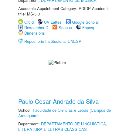
Department:
DEPARTAMENTO DE MÚSICA
Academic Appointment Category: RDIDP Academic
title: MS-5.3
Orcid
CV Lattes
Google Scholar
ResearcherID
Scopus
Fapesp
Dimensions
Repositório Institucional UNESP
Paulo Cesar Andrade da Silva
School:
Faculdade de Ciências e Letras (Câmpus de
Araraquara)
Department:
DEPARTAMENTO DE LINGUÍSTICA,
LITERATURA E LETRAS CLÁSSICAS