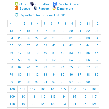
Orcid
CV Lattes
Google Scholar
Scopus
Fapesp
Dimensions
Repositório Institucional UNESP
«
1
2
3
4
5
6
7
8
9
10
11
12
13
14
15
16
17
18
19
20
21
22
23
24
25
26
27
28
29
30
31
32
33
34
35
36
37
38
39
40
41
42
43
44
45
46
47
48
49
50
51
52
53
54
55
56
57
58
59
60
61
62
63
64
65
66
67
68
69
70
71
72
73
74
75
76
77
78
79
80
81
82
83
84
85
86
87
88
89
90
91
92
93
94
95
96
97
98
99
100
101
102
103
104
105
106
107
108
109
110
111
112
113
114
115
116
117
118
119
120
121
122
123
124
125
126